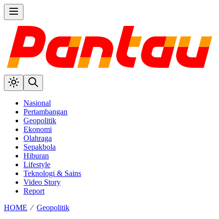
Nasional
Pertambangan
Geopolitik
Ekonomi
Olahraga
Sepakbola
Hiburan
Lifestyle
Teknologi & Sains
Video Story
Report
HOME
⁄
Geopolitik