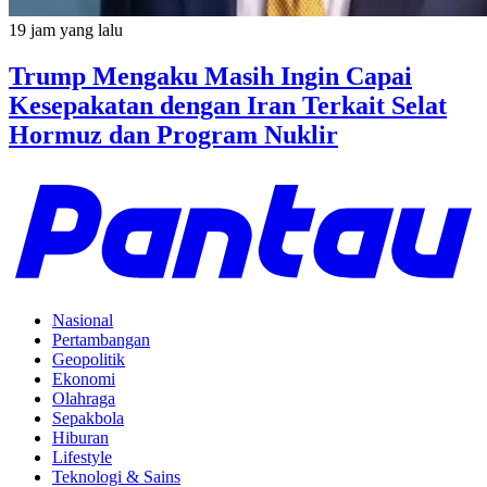
19 jam yang lalu
Trump Mengaku Masih Ingin Capai
Kesepakatan dengan Iran Terkait Selat
Hormuz dan Program Nuklir
Nasional
Pertambangan
Geopolitik
Ekonomi
Olahraga
Sepakbola
Hiburan
Lifestyle
Teknologi & Sains