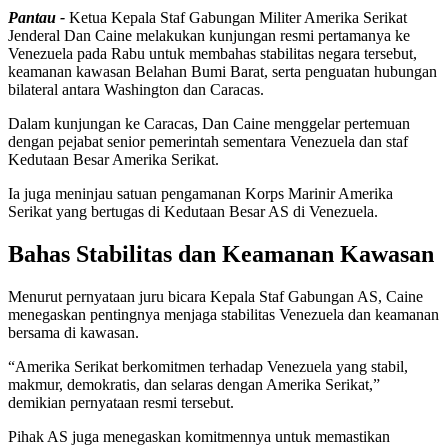
Pantau -
Ketua Kepala Staf Gabungan Militer Amerika Serikat
Jenderal Dan Caine melakukan kunjungan resmi pertamanya ke
Venezuela pada Rabu untuk membahas stabilitas negara tersebut,
keamanan kawasan Belahan Bumi Barat, serta penguatan hubungan
bilateral antara Washington dan Caracas.
Dalam kunjungan ke Caracas, Dan Caine menggelar pertemuan
dengan pejabat senior pemerintah sementara Venezuela dan staf
Kedutaan Besar Amerika Serikat.
Ia juga meninjau satuan pengamanan Korps Marinir Amerika
Serikat yang bertugas di Kedutaan Besar AS di Venezuela.
Bahas Stabilitas dan Keamanan Kawasan
Menurut pernyataan juru bicara Kepala Staf Gabungan AS, Caine
menegaskan pentingnya menjaga stabilitas Venezuela dan keamanan
bersama di kawasan.
“Amerika Serikat berkomitmen terhadap Venezuela yang stabil,
makmur, demokratis, dan selaras dengan Amerika Serikat,”
demikian pernyataan resmi tersebut.
Pihak AS juga menegaskan komitmennya untuk memastikan