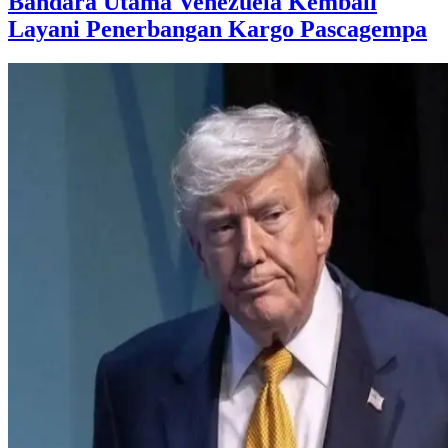
Bandara Utama Venezuela Kembali
Layani Penerbangan Kargo Pascagempa