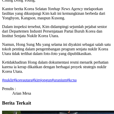
Chung Dong Young.
Kantor berita Korea Selatan
Yonhap News Agency
melaporkan
fasilitas yang dikunjungi Kim kali ini kemungkinan berbeda dari
Yongbyon, Kangson, maupun Kusong.
Dalam inspeksi tersebut, Kim didampingi sejumlah pejabat senior
dari Departemen Industri Persenjataan Partai Buruh Korea dan
Institut Senjata Nuklir Korea Utara.
Namun, Hong Sung Mu yang selama ini diyakini sebagai salah satu
tokoh penting dalam pengembangan program senjata nuklir Korea
Utara tidak terlihat dalam foto-foto yang dipublikasikan.
Ketidakhadiran Hong dalam dokumentasi resmi menarik perhatian
karena ia kerap dikaitkan dengan berbagai proyek strategis nuklir
Korea Utara.
#
nuklir
#
koreautara
#
kimjongun
#
uranium
#
kcna
Penulis :
Arian Mesa
Berita Terkait