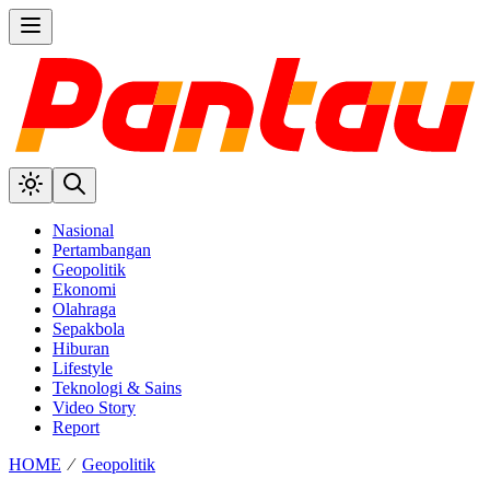
Nasional
Pertambangan
Geopolitik
Ekonomi
Olahraga
Sepakbola
Hiburan
Lifestyle
Teknologi & Sains
Video Story
Report
HOME
⁄
Geopolitik