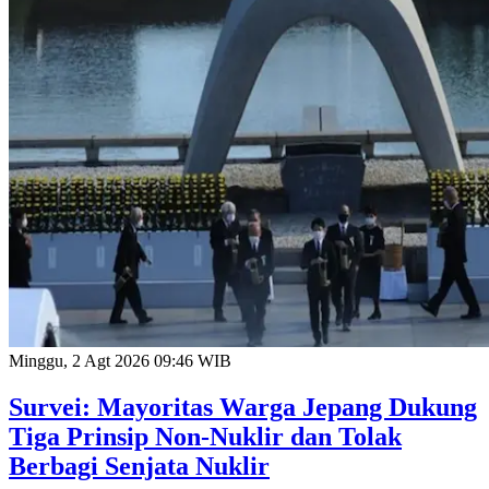
Minggu, 2 Agt 2026 09:46 WIB
Survei: Mayoritas Warga Jepang Dukung
Tiga Prinsip Non-Nuklir dan Tolak
Berbagi Senjata Nuklir