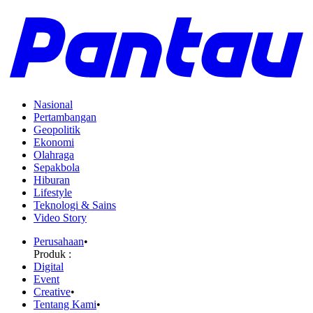
Nasional
Pertambangan
Geopolitik
Ekonomi
Olahraga
Sepakbola
Hiburan
Lifestyle
Teknologi & Sains
Video Story
Perusahaan
•
Produk :
Digital
Event
Creative
•
Tentang Kami
•