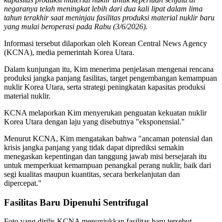
negaranya telah meningkat lebih dari dua kali lipat dalam lima
tahun terakhir saat meninjau fasilitas produksi material nuklir baru
yang mulai beroperasi pada Rabu (3/6/2026).
Informasi tersebut dilaporkan oleh Korean Central News Agency
(KCNA), media pemerintah Korea Utara.
Dalam kunjungan itu, Kim menerima penjelasan mengenai rencana
produksi jangka panjang fasilitas, target pengembangan kemampuan
nuklir Korea Utara, serta strategi peningkatan kapasitas produksi
material nuklir.
KCNA melaporkan Kim menyerukan penguatan kekuatan nuklir
Korea Utara dengan laju yang disebutnya "eksponensial."
Menurut KCNA, Kim mengatakan bahwa "ancaman potensial dan
krisis jangka panjang yang tidak dapat diprediksi semakin
menegaskan kepentingan dan tanggung jawab misi bersejarah itu
untuk memperkuat kemampuan penangkal perang nuklir, baik dari
segi kualitas maupun kuantitas, secara berkelanjutan dan
dipercepat."
Fasilitas Baru Dipenuhi Sentrifugal
Foto yang dirilis KCNA menunjukkan fasilitas baru tersebut