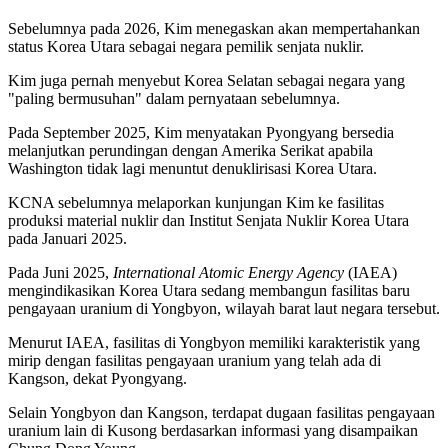
Sebelumnya pada 2026, Kim menegaskan akan mempertahankan
status Korea Utara sebagai negara pemilik senjata nuklir.
Kim juga pernah menyebut Korea Selatan sebagai negara yang
"paling bermusuhan" dalam pernyataan sebelumnya.
Pada September 2025, Kim menyatakan Pyongyang bersedia
melanjutkan perundingan dengan Amerika Serikat apabila
Washington tidak lagi menuntut denuklirisasi Korea Utara.
KCNA sebelumnya melaporkan kunjungan Kim ke fasilitas
produksi material nuklir dan Institut Senjata Nuklir Korea Utara
pada Januari 2025.
Pada Juni 2025,
International Atomic Energy Agency
(IAEA)
mengindikasikan Korea Utara sedang membangun fasilitas baru
pengayaan uranium di Yongbyon, wilayah barat laut negara tersebut.
Menurut IAEA, fasilitas di Yongbyon memiliki karakteristik yang
mirip dengan fasilitas pengayaan uranium yang telah ada di
Kangson, dekat Pyongyang.
Selain Yongbyon dan Kangson, terdapat dugaan fasilitas pengayaan
uranium lain di Kusong berdasarkan informasi yang disampaikan