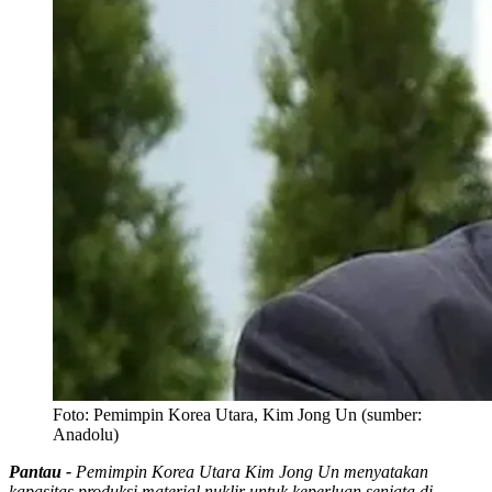
Foto:
Pemimpin Korea Utara, Kim Jong Un (sumber:
Anadolu)
Pantau -
Pemimpin Korea Utara Kim Jong Un menyatakan
kapasitas produksi material nuklir untuk keperluan senjata di