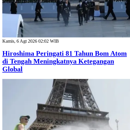
Kamis, 6 Agt 2026 02:02 WIB
Hiroshima Peringati 81 Tahun Bom Atom
di Tengah Meningkatnya Ketegangan
Global