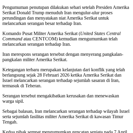
Pengumuman penutupan dilakukan sehari setelah Presiden Amerika
Serikat Donald Trump menuduh Iran mengulur-ulur proses
perundingan dan menyatakan niat Amerika Serikat untuk
melancarkan serangan besar terhadap Iran.
Komando Pusat Militer Amerika Serikat (
United States Central
Command
atau CENTCOM) kemudian mengumumkan telah
melancarkan serangan terhadap Iran.
Iran merespons serangan tersebut dengan menyerang pangkalan-
pangkalan militer Amerika Serikat.
Ketegangan terbaru merupakan kelanjutan dari konflik yang telah
berlangsung sejak 28 Februari 2026 ketika Amerika Serikat dan
Israel melancarkan serangan terhadap sejumlah sasaran di Iran,
termasuk di Teheran.
Serangan tersebut mengakibatkan kerusakan dan menewaskan
warga sipil.
Sebagai balasan, Iran melancarkan serangan terhadap wilayah Israel
serta sejumlah fasilitas militer Amerika Serikat di kawasan Timur
Tengah.
Kedua pihak sempat mengumumkan gencatan senjata pada 7 April