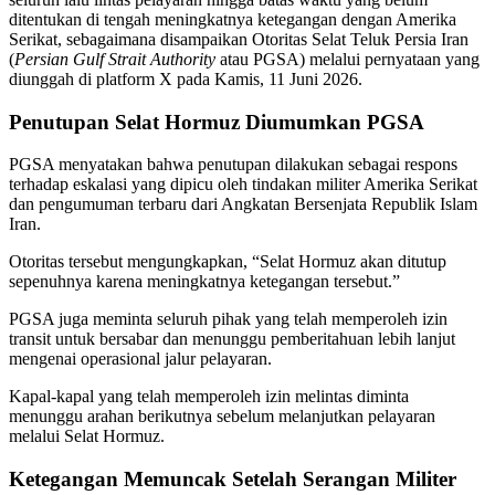
ditentukan di tengah meningkatnya ketegangan dengan Amerika
Serikat, sebagaimana disampaikan Otoritas Selat Teluk Persia Iran
(
Persian Gulf Strait Authority
atau PGSA) melalui pernyataan yang
diunggah di platform X pada Kamis, 11 Juni 2026.
Penutupan Selat Hormuz Diumumkan PGSA
PGSA menyatakan bahwa penutupan dilakukan sebagai respons
terhadap eskalasi yang dipicu oleh tindakan militer Amerika Serikat
dan pengumuman terbaru dari Angkatan Bersenjata Republik Islam
Iran.
Otoritas tersebut mengungkapkan, “Selat Hormuz akan ditutup
sepenuhnya karena meningkatnya ketegangan tersebut.”
PGSA juga meminta seluruh pihak yang telah memperoleh izin
transit untuk bersabar dan menunggu pemberitahuan lebih lanjut
mengenai operasional jalur pelayaran.
Kapal-kapal yang telah memperoleh izin melintas diminta
menunggu arahan berikutnya sebelum melanjutkan pelayaran
melalui Selat Hormuz.
Ketegangan Memuncak Setelah Serangan Militer