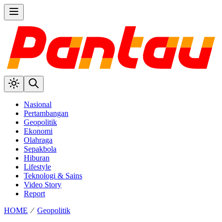
Nasional
Pertambangan
Geopolitik
Ekonomi
Olahraga
Sepakbola
Hiburan
Lifestyle
Teknologi & Sains
Video Story
Report
HOME
⁄
Geopolitik