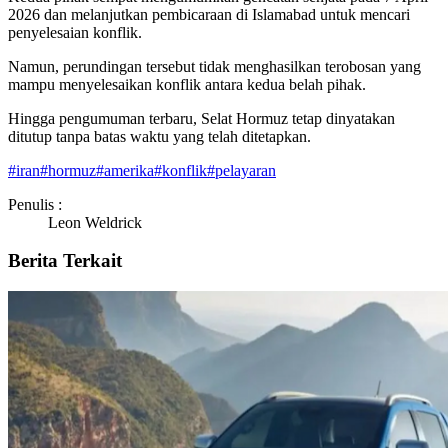
2026 dan melanjutkan pembicaraan di Islamabad untuk mencari
penyelesaian konflik.
Namun, perundingan tersebut tidak menghasilkan terobosan yang
mampu menyelesaikan konflik antara kedua belah pihak.
Hingga pengumuman terbaru, Selat Hormuz tetap dinyatakan
ditutup tanpa batas waktu yang telah ditetapkan.
#
iran
#
hormuz
#
amerika
#
konflik
#
pelayaran
Penulis :
Leon Weldrick
Berita Terkait