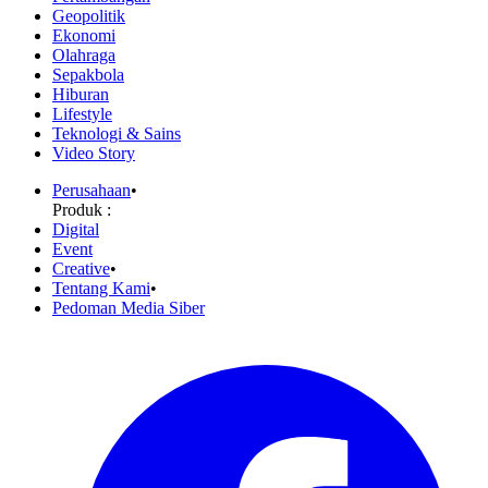
Geopolitik
Ekonomi
Olahraga
Sepakbola
Hiburan
Lifestyle
Teknologi & Sains
Video Story
Perusahaan
•
Produk :
Digital
Event
Creative
•
Tentang Kami
•
Pedoman Media Siber