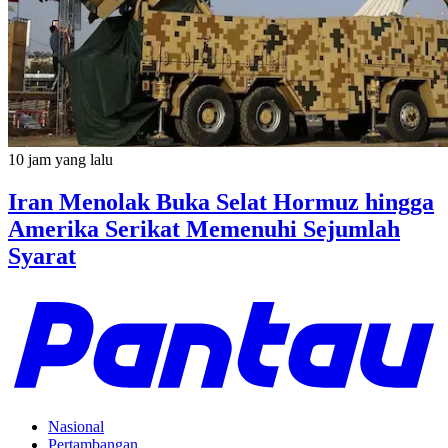
10 jam yang lalu
Iran Menolak Buka Selat Hormuz hingga
Amerika Serikat Memenuhi Sejumlah
Syarat
Nasional
Pertambangan