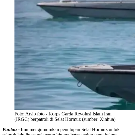
Foto:
Arsip foto - Korps Garda Revolusi Islam Iran
(IRGC) berpatroli di Selat Hormuz (sumber: Xinhua)
Pantau -
Iran mengumumkan penutupan Selat Hormuz untuk
seluruh lalu lintas pelayaran hingga batas waktu yang belum