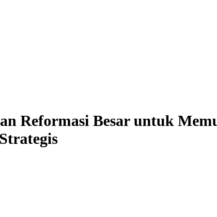
n Reformasi Besar untuk Memu
trategis