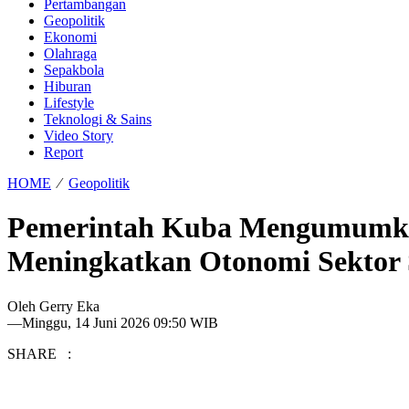
Pertambangan
Geopolitik
Ekonomi
Olahraga
Sepakbola
Hiburan
Lifestyle
Teknologi & Sains
Video Story
Report
HOME
⁄
Geopolitik
Pemerintah Kuba Mengumumka
Meningkatkan Otonomi Sektor S
Oleh
Gerry Eka
—
Minggu, 14 Juni 2026 09:50 WIB
SHARE :