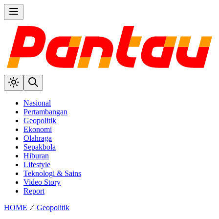
Nasional
Pertambangan
Geopolitik
Ekonomi
Olahraga
Sepakbola
Hiburan
Lifestyle
Teknologi & Sains
Video Story
Report
HOME
⁄
Geopolitik