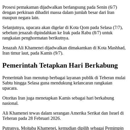
Prosesi pemakaman dijadwalkan berlangsung pada Senin (6/7)
dengan perkiraan dihadiri massa dalam jumlah besar dari Iran
maupun negara lain.
Selanjutnya, upacara akan digelar di Kota Qom pada Selasa (7/7),
sebelum jenazah dipindahkan ke Irak pada Rabu (8/7) untuk
rangkaian penghormatan berikutnya.
Jenazah Ali Khamenei dijadwalkan dimakamkan di Kota Mashhad,
Iran timur laut, pada Kamis (9/7).
Pemerintah Tetapkan Hari Berkabung
Pemerintah Iran menutup berbagai layanan publik di Teheran mulai
Sabtu hingga Selasa guna mendukung kelancaran rangkaian
upacara.
Otoritas Iran juga menetapkan Kamis sebagai hari berkabung
nasional.
Ali Khamenei tewas dalam serangan Amerika Serikat dan Israel di
Teheran pada 28 Februari 2026.
Putranya, Mojtaba Khamenei, kemudian dipilih sebagai Pemimpin