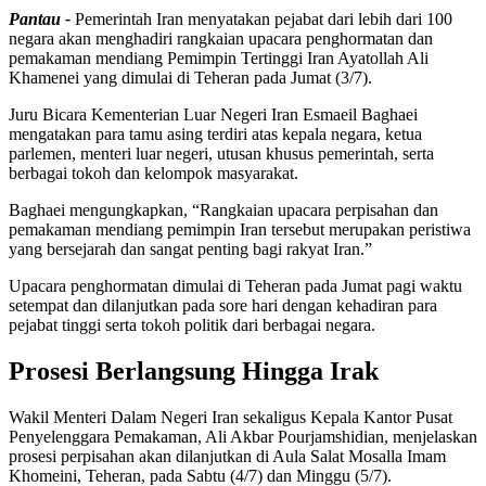
Pantau -
Pemerintah Iran menyatakan pejabat dari lebih dari 100
negara akan menghadiri rangkaian upacara penghormatan dan
pemakaman mendiang Pemimpin Tertinggi Iran Ayatollah Ali
Khamenei yang dimulai di Teheran pada Jumat (3/7).
Juru Bicara Kementerian Luar Negeri Iran Esmaeil Baghaei
mengatakan para tamu asing terdiri atas kepala negara, ketua
parlemen, menteri luar negeri, utusan khusus pemerintah, serta
berbagai tokoh dan kelompok masyarakat.
Baghaei mengungkapkan, “Rangkaian upacara perpisahan dan
pemakaman mendiang pemimpin Iran tersebut merupakan peristiwa
yang bersejarah dan sangat penting bagi rakyat Iran.”
Upacara penghormatan dimulai di Teheran pada Jumat pagi waktu
setempat dan dilanjutkan pada sore hari dengan kehadiran para
pejabat tinggi serta tokoh politik dari berbagai negara.
Prosesi Berlangsung Hingga Irak
Wakil Menteri Dalam Negeri Iran sekaligus Kepala Kantor Pusat
Penyelenggara Pemakaman, Ali Akbar Pourjamshidian, menjelaskan
prosesi perpisahan akan dilanjutkan di Aula Salat Mosalla Imam
Khomeini, Teheran, pada Sabtu (4/7) dan Minggu (5/7).