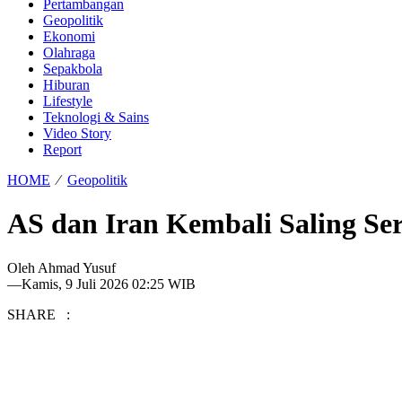
Pertambangan
Geopolitik
Ekonomi
Olahraga
Sepakbola
Hiburan
Lifestyle
Teknologi & Sains
Video Story
Report
HOME
⁄
Geopolitik
AS dan Iran Kembali Saling Se
Oleh
Ahmad Yusuf
—
Kamis, 9 Juli 2026 02:25 WIB
SHARE :