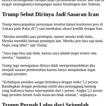
tengah meningkatnya ketegangan antara Washington dan Teheran.
Trump Sebut Dirinya Jadi Sasaran Iran
Trump menyampaikan pernyataan tersebut dalam konferensi pers di
Ankara pada Rabu (8/7) saat membahas situasi konflik dengan Iran.
"Mereka memiliki para pemimpin, namun mereka telah tiada...
Mereka memiliki barisan pemimpin lain. Mereka pun bisa saja tiada.
Siapa yang tahu?" ujar Trump.
"Saya juga bisa saja tiada, karena saya adalah target nomor satu
mereka," lanjutnya.
Trump juga menegaskan dirinya tidak mempermasalahkan jika
menjadi sasaran pembunuhan karena hanya menjalankan tugas
sebagai presiden.
"Kehidupan presiden sangat berbahaya dengan risiko 5,2 persen.
Bandingkan dengan pembalap mobil atau penunggang banteng
yang risikonya hanya sepersepuluh dari 1 persen. Angka 5,2 persen
bagi presiden berarti Anda terancam tidak selamat," ungkapnya.
Trump Pernah Lolos dari Sejumlah