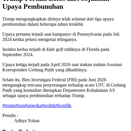
Upaya Pembunuhan
Trump mengungkapkan dirinya telah selamat dari tiga upaya
pembunuhan dalam beberapa tahun terakhir.
Upaya pertama terjadi saat kampanye di Pennsylvania pada Juli
2024 ketika peluru mengenai telinganya.
Insiden kedua terjadi di klub golf miliknya di Florida pada
September 2024.
Upaya ketiga terjadi pada April 2026 saat makan malam Asosiasi
Koresponden Gedung Putih yang dihadirinya.
Selain itu, Biro Investigasi Federal (FBI) pada Juni 2026
mengungkap rencana penyerangan terhadap acara UFC di Gedung
Putih yang kemudian ditetapkan Departemen Kehakiman AS
sebagai upaya pembunuhan terhadap Trump.
#
trump
#
iran
#
amerika
#
politik
#
konflik
Penulis :
Aditya Yohan