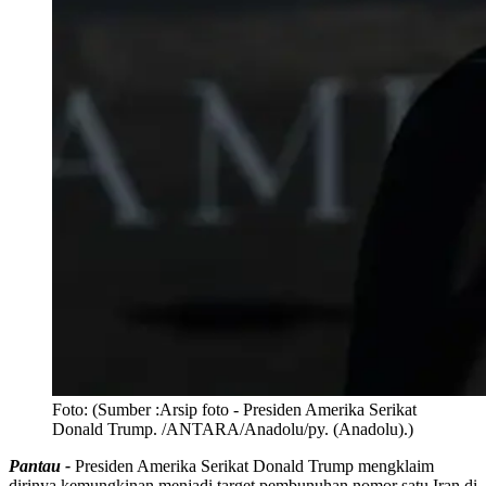
Foto:
(Sumber :Arsip foto - Presiden Amerika Serikat
Donald Trump. /ANTARA/Anadolu/py. (Anadolu).)
Pantau -
Presiden Amerika Serikat Donald Trump mengklaim
dirinya kemungkinan menjadi target pembunuhan nomor satu Iran di