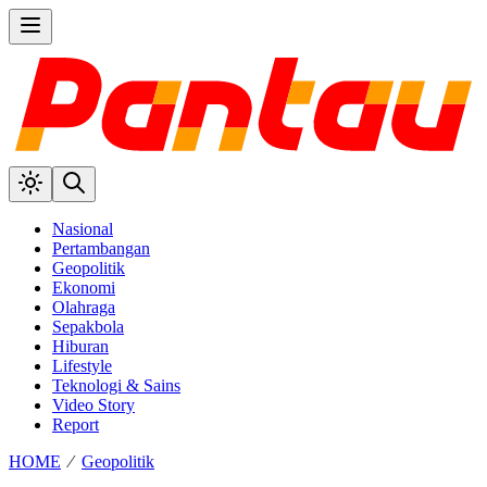
Nasional
Pertambangan
Geopolitik
Ekonomi
Olahraga
Sepakbola
Hiburan
Lifestyle
Teknologi & Sains
Video Story
Report
HOME
⁄
Geopolitik