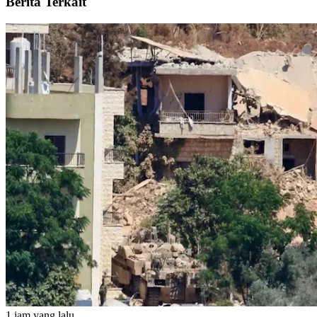
Berita Terkait
1 jam yang lalu