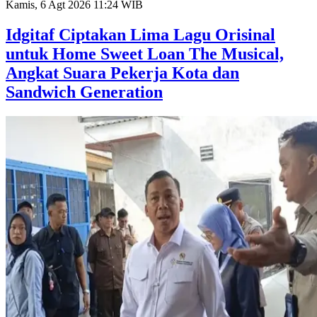
Kamis, 6 Agt 2026 11:24 WIB
Idgitaf Ciptakan Lima Lagu Orisinal
untuk Home Sweet Loan The Musical,
Angkat Suara Pekerja Kota dan
Sandwich Generation