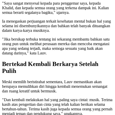
"Saya sangat menyesal kepada para penggemar saya, kepada
Khalid, dan kepada semua orang yang terkena dampak ini. Kalian
semua berarti segalanya bagiku," ujarnya.
Ia menegaskan perjuangan terkait kesehatan mental bukan hal yang
selama ini disembunyikannya dan bahkan telah banyak dituangkan
dalam karya-karya musiknya.
"Jika bersikap terbuka tentang ini sekarang membantu bahkan satu
orang pun untuk melihat perasaan mereka dan mencoba mengatasi
apa yang sedang terjadi, maka semoga sesuatu yang baik akan
datang darinya," kata Lauv.
Bertekad Kembali Berkarya Setelah
Pulih
Meski memilih beristirahat sementara, Lauv memastikan akan
berupaya memulihkan diri hingga kembali menemukan semangat
dan ruang kreatif untuk bermusik.
"Dan kembali melakukan hal yang paling saya cintai: musik. Terima
kasih atas pengertian dan cinta yang telah kalian berikan selama
bertahun-tahun. Terima kasih juga kepada semua orang yang pernah
menjadi teman dan pendukung saya," ungkapnya.