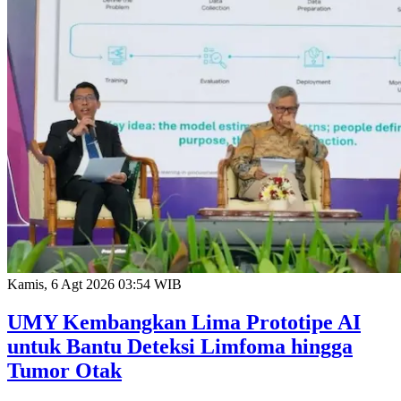
Kamis, 6 Agt 2026 03:54 WIB
UMY Kembangkan Lima Prototipe AI
untuk Bantu Deteksi Limfoma hingga
Tumor Otak