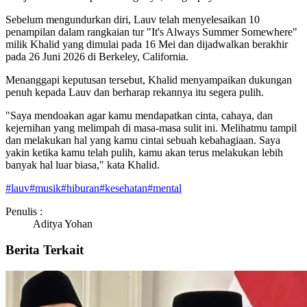
Sebelum mengundurkan diri, Lauv telah menyelesaikan 10
penampilan dalam rangkaian tur "It's Always Summer Somewhere"
milik Khalid yang dimulai pada 16 Mei dan dijadwalkan berakhir
pada 26 Juni 2026 di Berkeley, California.
Menanggapi keputusan tersebut, Khalid menyampaikan dukungan
penuh kepada Lauv dan berharap rekannya itu segera pulih.
"Saya mendoakan agar kamu mendapatkan cinta, cahaya, dan
kejernihan yang melimpah di masa-masa sulit ini. Melihatmu tampil
dan melakukan hal yang kamu cintai sebuah kebahagiaan. Saya
yakin ketika kamu telah pulih, kamu akan terus melakukan lebih
banyak hal luar biasa," kata Khalid.
#
lauv
#
musik
#
hiburan
#
kesehatan
#
mental
Penulis :
Aditya Yohan
Berita Terkait