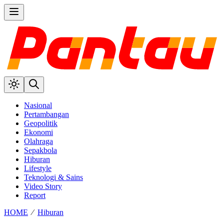
Nasional
Pertambangan
Geopolitik
Ekonomi
Olahraga
Sepakbola
Hiburan
Lifestyle
Teknologi & Sains
Video Story
Report
HOME
⁄
Hiburan