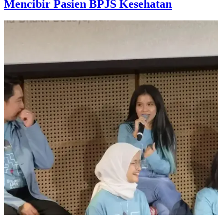
Mencibir Pasien BPJS Kesehatan