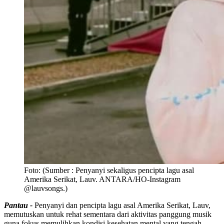
Foto:
(Sumber : Penyanyi sekaligus pencipta lagu asal
Amerika Serikat, Lauv. ANTARA/HO-Instagram
@lauvsongs.)
Pantau -
Penyanyi dan pencipta lagu asal Amerika Serikat, Lauv,
memutuskan untuk rehat sementara dari aktivitas panggung musik
guna fokus memulihkan kondisi kesehatan mental yang tengah