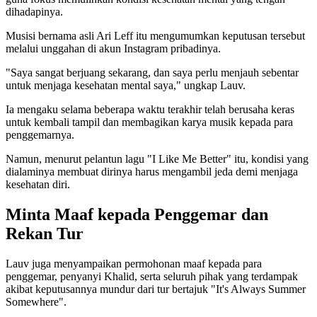
dihadapinya.
Musisi bernama asli Ari Leff itu mengumumkan keputusan tersebut
melalui unggahan di akun Instagram pribadinya.
"Saya sangat berjuang sekarang, dan saya perlu menjauh sebentar
untuk menjaga kesehatan mental saya," ungkap Lauv.
Ia mengaku selama beberapa waktu terakhir telah berusaha keras
untuk kembali tampil dan membagikan karya musik kepada para
penggemarnya.
Namun, menurut pelantun lagu "I Like Me Better" itu, kondisi yang
dialaminya membuat dirinya harus mengambil jeda demi menjaga
kesehatan diri.
Minta Maaf kepada Penggemar dan
Rekan Tur
Lauv juga menyampaikan permohonan maaf kepada para
penggemar, penyanyi Khalid, serta seluruh pihak yang terdampak
akibat keputusannya mundur dari tur bertajuk "It's Always Summer
Somewhere".