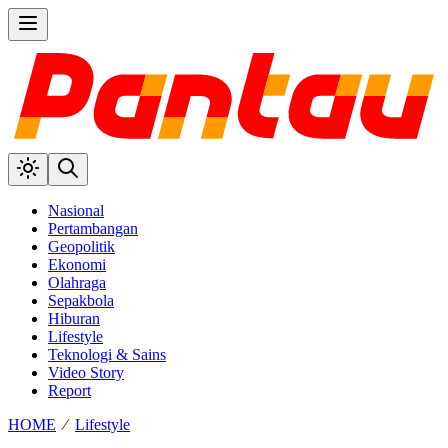
Nasional
Pertambangan
Geopolitik
Ekonomi
Olahraga
Sepakbola
Hiburan
Lifestyle
Teknologi & Sains
Video Story
Report
HOME
⁄
Lifestyle