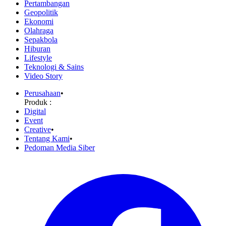
Pertambangan
Geopolitik
Ekonomi
Olahraga
Sepakbola
Hiburan
Lifestyle
Teknologi & Sains
Video Story
Perusahaan
•
Produk :
Digital
Event
Creative
•
Tentang Kami
•
Pedoman Media Siber