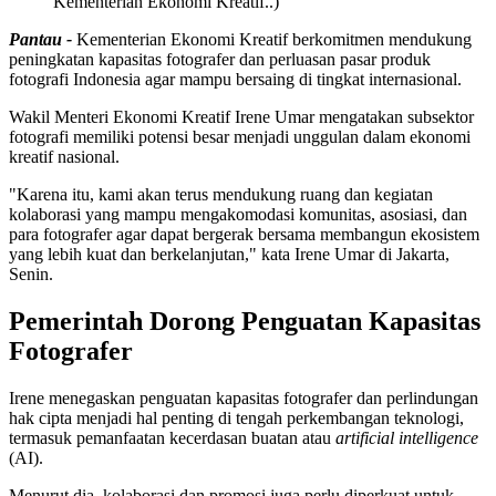
Kementerian Ekonomi Kreatif..)
Pantau -
Kementerian Ekonomi Kreatif berkomitmen mendukung
peningkatan kapasitas fotografer dan perluasan pasar produk
fotografi Indonesia agar mampu bersaing di tingkat internasional.
Wakil Menteri Ekonomi Kreatif Irene Umar mengatakan subsektor
fotografi memiliki potensi besar menjadi unggulan dalam ekonomi
kreatif nasional.
"Karena itu, kami akan terus mendukung ruang dan kegiatan
kolaborasi yang mampu mengakomodasi komunitas, asosiasi, dan
para fotografer agar dapat bergerak bersama membangun ekosistem
yang lebih kuat dan berkelanjutan," kata Irene Umar di Jakarta,
Senin.
Pemerintah Dorong Penguatan Kapasitas
Fotografer
Irene menegaskan penguatan kapasitas fotografer dan perlindungan
hak cipta menjadi hal penting di tengah perkembangan teknologi,
termasuk pemanfaatan kecerdasan buatan atau
artificial intelligence
(AI).
Menurut dia, kolaborasi dan promosi juga perlu diperkuat untuk