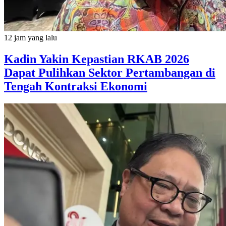
12 jam yang lalu
Kadin Yakin Kepastian RKAB 2026
Dapat Pulihkan Sektor Pertambangan di
Tengah Kontraksi Ekonomi