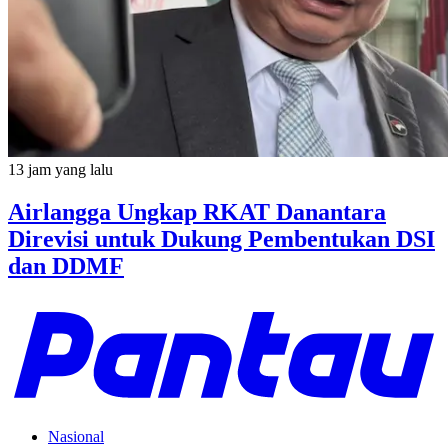
13 jam yang lalu
Airlangga Ungkap RKAT Danantara
Direvisi untuk Dukung Pembentukan DSI
dan DDMF
Nasional