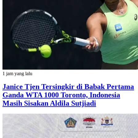
1 jam yang lalu
Janice Tjen Tersingkir di Babak Pertama
Ganda WTA 1000 Toronto, Indonesia
Masih Sisakan Aldila Sutjiadi