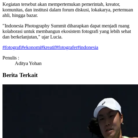
Kegiatan tersebut akan mempertemukan pemerintah, kreator,
komunitas, dan institusi dalam forum diskusi, lokakarya, pertemuan
ahli, hingga bazar.
"Indonesia Photography Summit diharapkan dapat menjadi ruang
kolaborasi untuk membangun ekosistem fotografi yang lebih sehat
dan berkelanjutan," ujar Lucia.
#
fotografi
#
ekonomi
#
kreatif
#
fotografer
#
indonesia
Penulis :
Aditya Yohan
Berita Terkait