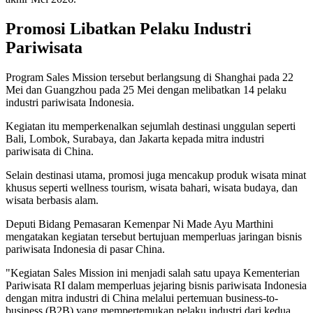
Promosi Libatkan Pelaku Industri
Pariwisata
Program Sales Mission tersebut berlangsung di Shanghai pada 22
Mei dan Guangzhou pada 25 Mei dengan melibatkan 14 pelaku
industri pariwisata Indonesia.
Kegiatan itu memperkenalkan sejumlah destinasi unggulan seperti
Bali, Lombok, Surabaya, dan Jakarta kepada mitra industri
pariwisata di China.
Selain destinasi utama, promosi juga mencakup produk wisata minat
khusus seperti wellness tourism, wisata bahari, wisata budaya, dan
wisata berbasis alam.
Deputi Bidang Pemasaran Kemenpar Ni Made Ayu Marthini
mengatakan kegiatan tersebut bertujuan memperluas jaringan bisnis
pariwisata Indonesia di pasar China.
"Kegiatan Sales Mission ini menjadi salah satu upaya Kementerian
Pariwisata RI dalam memperluas jejaring bisnis pariwisata Indonesia
dengan mitra industri di China melalui pertemuan business-to-
business (B2B) yang mempertemukan pelaku industri dari kedua