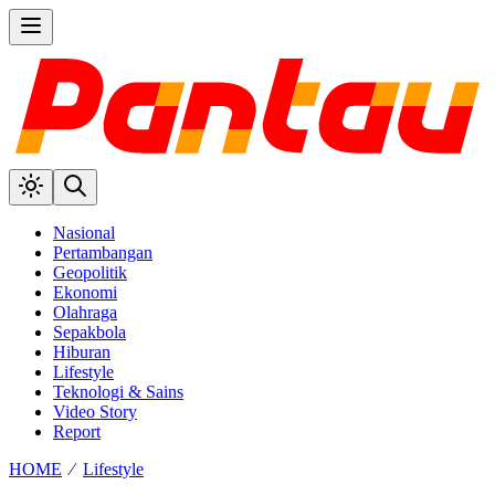
Nasional
Pertambangan
Geopolitik
Ekonomi
Olahraga
Sepakbola
Hiburan
Lifestyle
Teknologi & Sains
Video Story
Report
HOME
⁄
Lifestyle