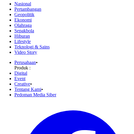
Nasional
Pertambangan
Geopolitik
Ekonomi
Olahraga
Sepakbola
Hiburan
Lifestyle
Teknologi & Sains
Video Story
Perusahaan
•
Produk :
Digital
Event
Creative
•
Tentang Kami
•
Pedoman Media Siber