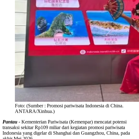
Foto:
(Sumber : Promosi pariwisata Indonesia di China.
ANTARA/Xinhua.)
Pantau -
Kementerian Pariwisata (Kemenpar) mencatat potensi
transaksi sekitar Rp109 miliar dari kegiatan promosi pariwisata
Indonesia yang digelar di Shanghai dan Guangzhou, China, pada
akhir Mei 2026.