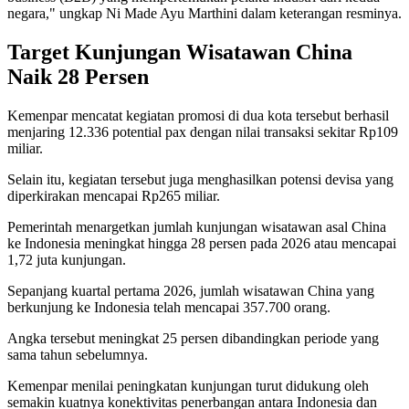
negara," ungkap Ni Made Ayu Marthini dalam keterangan resminya.
Target Kunjungan Wisatawan China
Naik 28 Persen
Kemenpar mencatat kegiatan promosi di dua kota tersebut berhasil
menjaring 12.336 potential pax dengan nilai transaksi sekitar Rp109
miliar.
Selain itu, kegiatan tersebut juga menghasilkan potensi devisa yang
diperkirakan mencapai Rp265 miliar.
Pemerintah menargetkan jumlah kunjungan wisatawan asal China
ke Indonesia meningkat hingga 28 persen pada 2026 atau mencapai
1,72 juta kunjungan.
Sepanjang kuartal pertama 2026, jumlah wisatawan China yang
berkunjung ke Indonesia telah mencapai 357.700 orang.
Angka tersebut meningkat 25 persen dibandingkan periode yang
sama tahun sebelumnya.
Kemenpar menilai peningkatan kunjungan turut didukung oleh
semakin kuatnya konektivitas penerbangan antara Indonesia dan