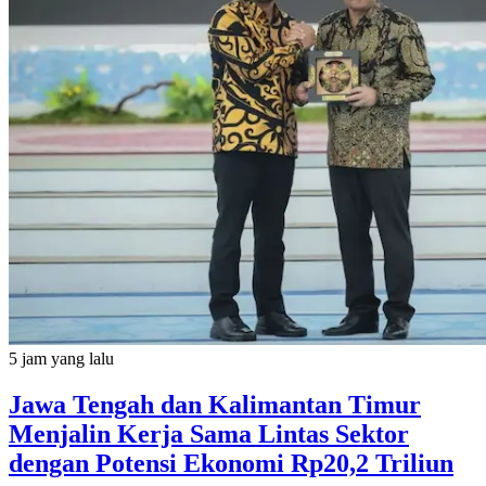
5 jam yang lalu
Jawa Tengah dan Kalimantan Timur
Menjalin Kerja Sama Lintas Sektor
dengan Potensi Ekonomi Rp20,2 Triliun