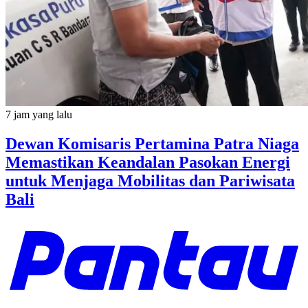
7 jam yang lalu
Dewan Komisaris Pertamina Patra Niaga
Memastikan Keandalan Pasokan Energi
untuk Menjaga Mobilitas dan Pariwisata
Bali