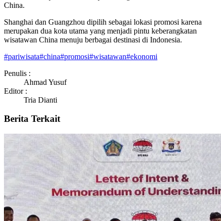
China.
Shanghai dan Guangzhou dipilih sebagai lokasi promosi karena
merupakan dua kota utama yang menjadi pintu keberangkatan
wisatawan China menuju berbagai destinasi di Indonesia.
#
pariwisata
#
china
#
promosi
#
wisatawan
#
ekonomi
Penulis :
Ahmad Yusuf
Editor :
Tria Dianti
Berita Terkait