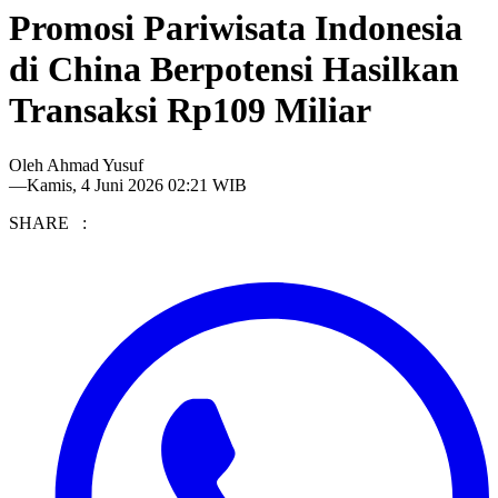
Promosi Pariwisata Indonesia
di China Berpotensi Hasilkan
Transaksi Rp109 Miliar
Oleh
Ahmad Yusuf
—
Kamis, 4 Juni 2026 02:21 WIB
SHARE :