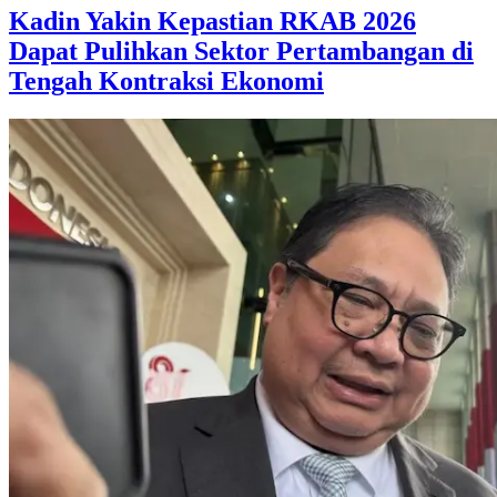
Kadin Yakin Kepastian RKAB 2026
Dapat Pulihkan Sektor Pertambangan di
Tengah Kontraksi Ekonomi