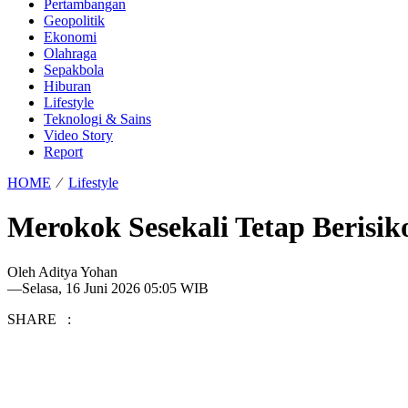
Pertambangan
Geopolitik
Ekonomi
Olahraga
Sepakbola
Hiburan
Lifestyle
Teknologi & Sains
Video Story
Report
HOME
⁄
Lifestyle
Merokok Sesekali Tetap Berisik
Oleh
Aditya Yohan
—
Selasa, 16 Juni 2026 05:05 WIB
SHARE :