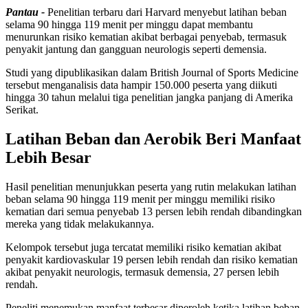
Pantau -
Penelitian terbaru dari Harvard menyebut latihan beban
selama 90 hingga 119 menit per minggu dapat membantu
menurunkan risiko kematian akibat berbagai penyebab, termasuk
penyakit jantung dan gangguan neurologis seperti demensia.
Studi yang dipublikasikan dalam British Journal of Sports Medicine
tersebut menganalisis data hampir 150.000 peserta yang diikuti
hingga 30 tahun melalui tiga penelitian jangka panjang di Amerika
Serikat.
Latihan Beban dan Aerobik Beri Manfaat
Lebih Besar
Hasil penelitian menunjukkan peserta yang rutin melakukan latihan
beban selama 90 hingga 119 menit per minggu memiliki risiko
kematian dari semua penyebab 13 persen lebih rendah dibandingkan
mereka yang tidak melakukannya.
Kelompok tersebut juga tercatat memiliki risiko kematian akibat
penyakit kardiovaskular 19 persen lebih rendah dan risiko kematian
akibat penyakit neurologis, termasuk demensia, 27 persen lebih
rendah.
Peneliti menemukan manfaat terbesar diperoleh ketika latihan beban