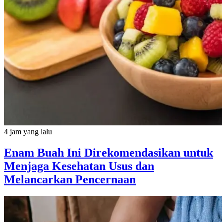
4 jam yang lalu
Enam Buah Ini Direkomendasikan untuk
Menjaga Kesehatan Usus dan
Melancarkan Pencernaan