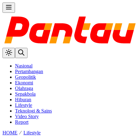
Nasional
Pertambangan
Geopolitik
Ekonomi
Olahraga
Sepakbola
Hiburan
Lifestyle
Teknologi & Sains
Video Story
Report
HOME
⁄
Lifestyle