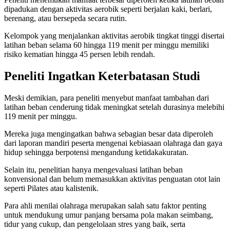
dipadukan dengan aktivitas aerobik seperti berjalan kaki, berlari,
berenang, atau bersepeda secara rutin.
Kelompok yang menjalankan aktivitas aerobik tingkat tinggi disertai
latihan beban selama 60 hingga 119 menit per minggu memiliki
risiko kematian hingga 45 persen lebih rendah.
Peneliti Ingatkan Keterbatasan Studi
Meski demikian, para peneliti menyebut manfaat tambahan dari
latihan beban cenderung tidak meningkat setelah durasinya melebihi
119 menit per minggu.
Mereka juga mengingatkan bahwa sebagian besar data diperoleh
dari laporan mandiri peserta mengenai kebiasaan olahraga dan gaya
hidup sehingga berpotensi mengandung ketidakakuratan.
Selain itu, penelitian hanya mengevaluasi latihan beban
konvensional dan belum memasukkan aktivitas penguatan otot lain
seperti Pilates atau kalistenik.
Para ahli menilai olahraga merupakan salah satu faktor penting
untuk mendukung umur panjang bersama pola makan seimbang,
tidur yang cukup, dan pengelolaan stres yang baik, serta