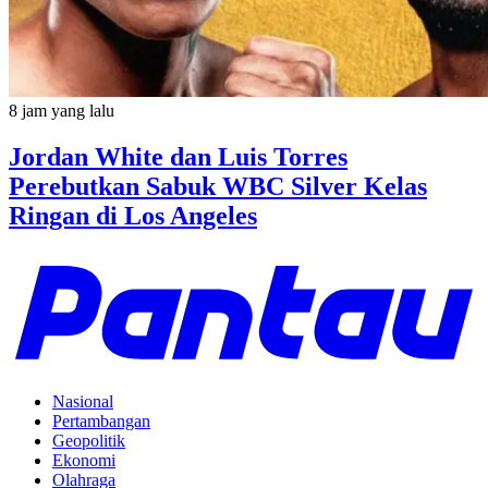
8 jam yang lalu
Jordan White dan Luis Torres
Perebutkan Sabuk WBC Silver Kelas
Ringan di Los Angeles
Nasional
Pertambangan
Geopolitik
Ekonomi
Olahraga