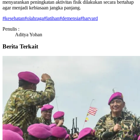
menyarankan peningkatan aktivitas fisik dilakukan secara bertahap
agar menjadi kebiasaan jangka panjang.
#
kesehatan
#
olahraga
#
latihan
#
demensia
#
harvard
Penulis :
Aditya Yohan
Berita Terkait