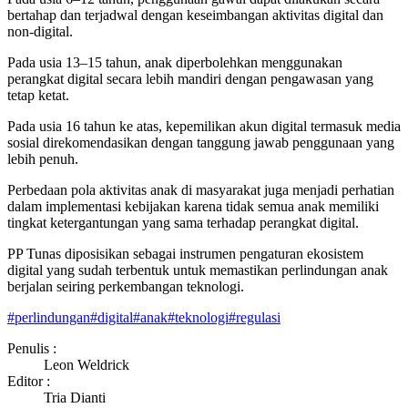
bertahap dan terjadwal dengan keseimbangan aktivitas digital dan
non-digital.
Pada usia 13–15 tahun, anak diperbolehkan menggunakan
perangkat digital secara lebih mandiri dengan pengawasan yang
tetap ketat.
Pada usia 16 tahun ke atas, kepemilikan akun digital termasuk media
sosial direkomendasikan dengan tanggung jawab penggunaan yang
lebih penuh.
Perbedaan pola aktivitas anak di masyarakat juga menjadi perhatian
dalam implementasi kebijakan karena tidak semua anak memiliki
tingkat ketergantungan yang sama terhadap perangkat digital.
PP Tunas diposisikan sebagai instrumen pengaturan ekosistem
digital yang sudah terbentuk untuk memastikan perlindungan anak
berjalan seiring perkembangan teknologi.
#
perlindungan
#
digital
#
anak
#
teknologi
#
regulasi
Penulis :
Leon Weldrick
Editor :
Tria Dianti