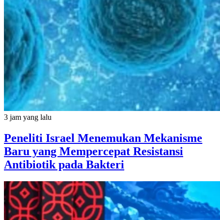
3 jam yang lalu
Peneliti Israel Menemukan Mekanisme
Baru yang Mempercepat Resistansi
Antibiotik pada Bakteri