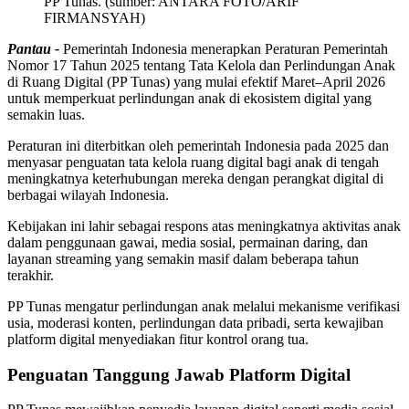
PP Tunas. (sumber: ANTARA FOTO/ARIF
FIRMANSYAH)
Pantau -
Pemerintah Indonesia menerapkan Peraturan Pemerintah
Nomor 17 Tahun 2025 tentang Tata Kelola dan Perlindungan Anak
di Ruang Digital (PP Tunas) yang mulai efektif Maret–April 2026
untuk memperkuat perlindungan anak di ekosistem digital yang
semakin luas.
Peraturan ini diterbitkan oleh pemerintah Indonesia pada 2025 dan
menyasar penguatan tata kelola ruang digital bagi anak di tengah
meningkatnya keterhubungan mereka dengan perangkat digital di
berbagai wilayah Indonesia.
Kebijakan ini lahir sebagai respons atas meningkatnya aktivitas anak
dalam penggunaan gawai, media sosial, permainan daring, dan
layanan streaming yang semakin masif dalam beberapa tahun
terakhir.
PP Tunas mengatur perlindungan anak melalui mekanisme verifikasi
usia, moderasi konten, perlindungan data pribadi, serta kewajiban
platform digital menyediakan fitur kontrol orang tua.
Penguatan Tanggung Jawab Platform Digital