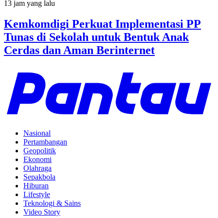
13 jam yang lalu
Kemkomdigi Perkuat Implementasi PP
Tunas di Sekolah untuk Bentuk Anak
Cerdas dan Aman Berinternet
Nasional
Pertambangan
Geopolitik
Ekonomi
Olahraga
Sepakbola
Hiburan
Lifestyle
Teknologi & Sains
Video Story