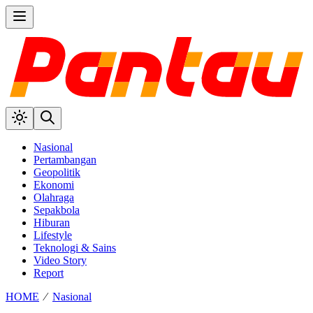
Nasional
Pertambangan
Geopolitik
Ekonomi
Olahraga
Sepakbola
Hiburan
Lifestyle
Teknologi & Sains
Video Story
Report
HOME
⁄
Nasional