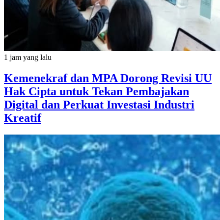
1 jam yang lalu
Kemenekraf dan MPA Dorong Revisi UU
Hak Cipta untuk Tekan Pembajakan
Digital dan Perkuat Investasi Industri
Kreatif