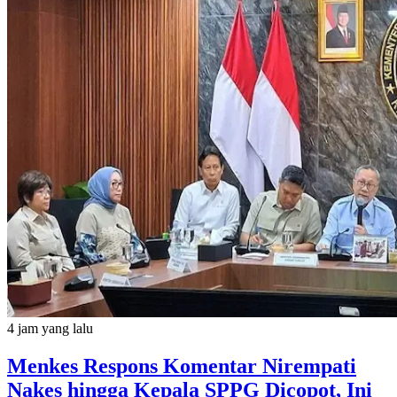
4 jam yang lalu
Menkes Respons Komentar Nirempati
Nakes hingga Kepala SPPG Dicopot, Ini