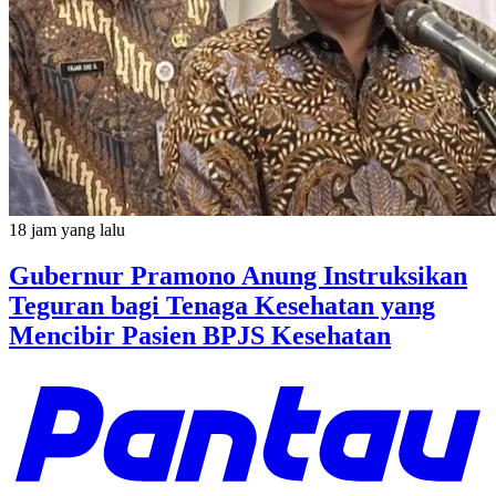
18 jam yang lalu
Gubernur Pramono Anung Instruksikan
Teguran bagi Tenaga Kesehatan yang
Mencibir Pasien BPJS Kesehatan