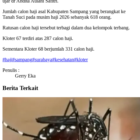
ujar dr Andita Aulani Safitri.
Jumlah calon haji asal Kabupaten Sampang yang berangkat ke
Tanah Suci pada musim haji 2026 sebanyak 618 orang.
Ratusan calon haji tersebut terbagi dalam dua kelompok terbang.
Kloter 67 terdiri atas 287 calon haji.
Sementara Kloter 68 berjumlah 331 calon haji.
#
haji
#
sampang
#
surabaya
#
kesehatan
#
kloter
Penulis :
Gerry Eka
Berita Terkait