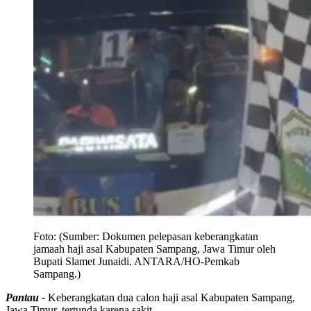
Foto:
(Sumber: Dokumen pelepasan keberangkatan
jamaah haji asal Kabupaten Sampang, Jawa Timur oleh
Bupati Slamet Junaidi. ANTARA/HO-Pemkab
Sampang.)
Pantau -
Keberangkatan dua calon haji asal Kabupaten Sampang,
Jawa Timur, tertunda karena sakit.