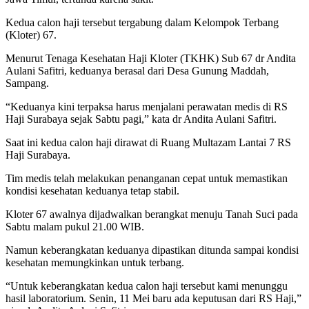
Kedua calon haji tersebut tergabung dalam Kelompok Terbang
(Kloter) 67.
Menurut Tenaga Kesehatan Haji Kloter (TKHK) Sub 67 dr Andita
Aulani Safitri, keduanya berasal dari Desa Gunung Maddah,
Sampang.
“Keduanya kini terpaksa harus menjalani perawatan medis di RS
Haji Surabaya sejak Sabtu pagi,” kata dr Andita Aulani Safitri.
Saat ini kedua calon haji dirawat di Ruang Multazam Lantai 7 RS
Haji Surabaya.
Tim medis telah melakukan penanganan cepat untuk memastikan
kondisi kesehatan keduanya tetap stabil.
Kloter 67 awalnya dijadwalkan berangkat menuju Tanah Suci pada
Sabtu malam pukul 21.00 WIB.
Namun keberangkatan keduanya dipastikan ditunda sampai kondisi
kesehatan memungkinkan untuk terbang.
“Untuk keberangkatan kedua calon haji tersebut kami menunggu
hasil laboratorium. Senin, 11 Mei baru ada keputusan dari RS Haji,”