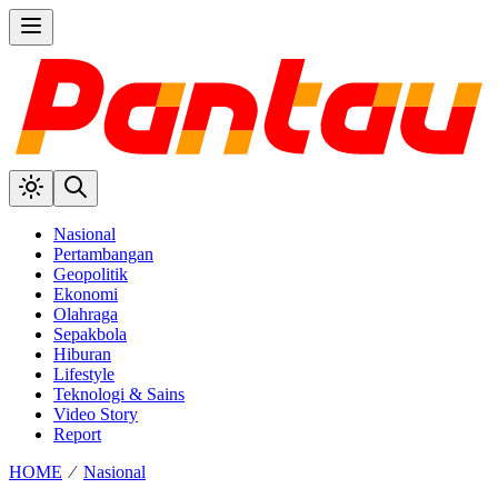
Nasional
Pertambangan
Geopolitik
Ekonomi
Olahraga
Sepakbola
Hiburan
Lifestyle
Teknologi & Sains
Video Story
Report
HOME
⁄
Nasional