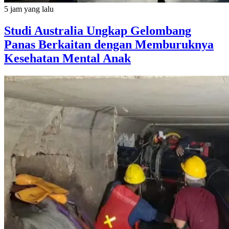
5 jam yang lalu
Studi Australia Ungkap Gelombang
Panas Berkaitan dengan Memburuknya
Kesehatan Mental Anak