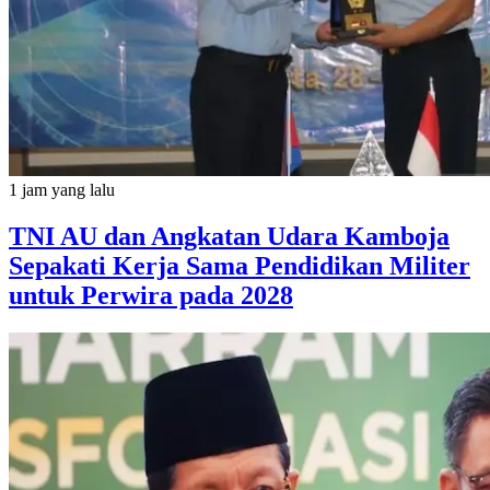
1 jam yang lalu
TNI AU dan Angkatan Udara Kamboja
Sepakati Kerja Sama Pendidikan Militer
untuk Perwira pada 2028