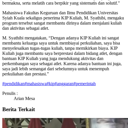
bermakna, serta melatih cara berpikir yang sistematis dan solutif."
Mahasiswa Fakultas Keguruan dan Ilmu Pendidikan Universitas
Syiah Kuala sekaligus penerima KIP Kuliah, M. Syathibi, mengaku
program tersebut sangat membantu dirinya dalam menjalani kuliah
dan aktivitas sebagai atlet.
M. Syathibi mengatakan, “Dengan adanya KIP Kuliah ini sangat
membantu keluarga saya untuk membiayai perkuliahan, saya bisa
menyelesaikan tugas-tugas kuliah, tanpa memikirkan biaya. KIP
Kuliah juga membantu saya berprestasi dalam bidang atlet, dengan
bantuan KIP Kuliah yang juga mendukung aktivitas dan
perkembangan saya sebagai atlet. Karena adanya bantuan ini juga,
saya jadi lebih semangat dari sebelumnya untuk menempuh
perkuliahan dan prestasi.”
#
pendidikan
#
mahasiswa
#
kip
#
anggaran
#
pemerintah
Penulis :
Arian Mesa
Berita Terkait