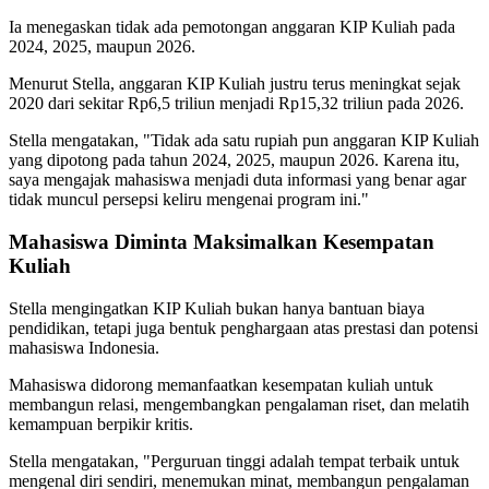
Ia menegaskan tidak ada pemotongan anggaran KIP Kuliah pada
2024, 2025, maupun 2026.
Menurut Stella, anggaran KIP Kuliah justru terus meningkat sejak
2020 dari sekitar Rp6,5 triliun menjadi Rp15,32 triliun pada 2026.
Stella mengatakan, "Tidak ada satu rupiah pun anggaran KIP Kuliah
yang dipotong pada tahun 2024, 2025, maupun 2026. Karena itu,
saya mengajak mahasiswa menjadi duta informasi yang benar agar
tidak muncul persepsi keliru mengenai program ini."
Mahasiswa Diminta Maksimalkan Kesempatan
Kuliah
Stella mengingatkan KIP Kuliah bukan hanya bantuan biaya
pendidikan, tetapi juga bentuk penghargaan atas prestasi dan potensi
mahasiswa Indonesia.
Mahasiswa didorong memanfaatkan kesempatan kuliah untuk
membangun relasi, mengembangkan pengalaman riset, dan melatih
kemampuan berpikir kritis.
Stella mengatakan, "Perguruan tinggi adalah tempat terbaik untuk
mengenal diri sendiri, menemukan minat, membangun pengalaman