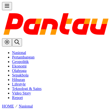
Nasional
Pertambangan
Geopolitik
Ekonomi
Olahraga
Sepakbola
Hiburan
Lifestyle
Teknologi & Sains
Video Story
Report
HOME
⁄
Nasional