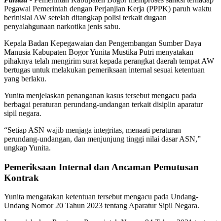
Pegawai Pemerintah dengan Perjanjian Kerja (PPPK) paruh waktu
berinisial AW setelah ditangkap polisi terkait dugaan
penyalahgunaan narkotika jenis sabu.
Kepala Badan Kepegawaian dan Pengembangan Sumber Daya
Manusia Kabupaten Bogor Yunita Mustika Putri menyatakan
pihaknya telah mengirim surat kepada perangkat daerah tempat AW
bertugas untuk melakukan pemeriksaan internal sesuai ketentuan
yang berlaku.
Yunita menjelaskan penanganan kasus tersebut mengacu pada
berbagai peraturan perundang-undangan terkait disiplin aparatur
sipil negara.
“Setiap ASN wajib menjaga integritas, menaati peraturan
perundang-undangan, dan menjunjung tinggi nilai dasar ASN,”
ungkap Yunita.
Pemeriksaan Internal dan Ancaman Pemutusan
Kontrak
Yunita mengatakan ketentuan tersebut mengacu pada Undang-
Undang Nomor 20 Tahun 2023 tentang Aparatur Sipil Negara.