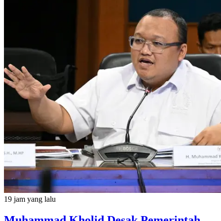
19 jam yang lalu
Muhammad Kholid Desak Pemerintah