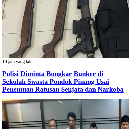
10 jam yang lalu
Polisi Diminta Bongkar Bunker di
Sekolah Swasta Pondok Pinang Usai
Penemuan Ratusan Senjata dan Narkoba