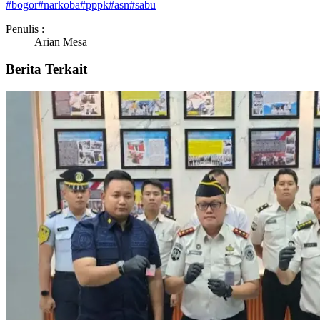
#
bogor
#
narkoba
#
pppk
#
asn
#
sabu
Penulis :
Arian Mesa
Berita Terkait