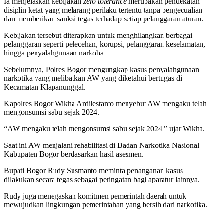
Ia menjelaskan kebijakan
zero tolerance
merupakan pendekatan
disiplin ketat yang melarang perilaku tertentu tanpa pengecualian
dan memberikan sanksi tegas terhadap setiap pelanggaran aturan.
Kebijakan tersebut diterapkan untuk menghilangkan berbagai
pelanggaran seperti pelecehan, korupsi, pelanggaran keselamatan,
hingga penyalahgunaan narkoba.
Sebelumnya, Polres Bogor mengungkap kasus penyalahgunaan
narkotika yang melibatkan AW yang diketahui bertugas di
Kecamatan Klapanunggal.
Kapolres Bogor Wikha Ardilestanto menyebut AW mengaku telah
mengonsumsi sabu sejak 2024.
“AW mengaku telah mengonsumsi sabu sejak 2024,” ujar Wikha.
Saat ini AW menjalani rehabilitasi di Badan Narkotika Nasional
Kabupaten Bogor berdasarkan hasil asesmen.
Bupati Bogor Rudy Susmanto meminta penanganan kasus
dilakukan secara tegas sebagai peringatan bagi aparatur lainnya.
Rudy juga menegaskan komitmen pemerintah daerah untuk
mewujudkan lingkungan pemerintahan yang bersih dari narkotika.