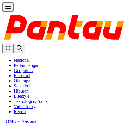
Nasional
Pertambangan
Geopolitik
Ekonomi
Olahraga
Sepakbola
Hiburan
Lifestyle
Teknologi & Sains
Video Story
Report
HOME
⁄
Nasional