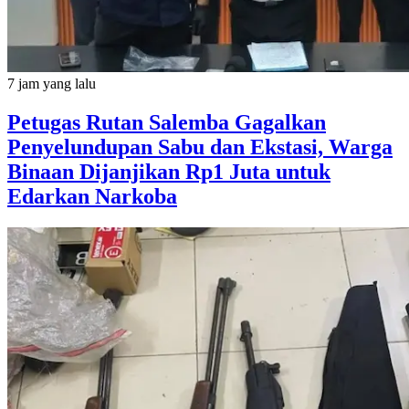
7 jam yang lalu
Petugas Rutan Salemba Gagalkan
Penyelundupan Sabu dan Ekstasi, Warga
Binaan Dijanjikan Rp1 Juta untuk
Edarkan Narkoba