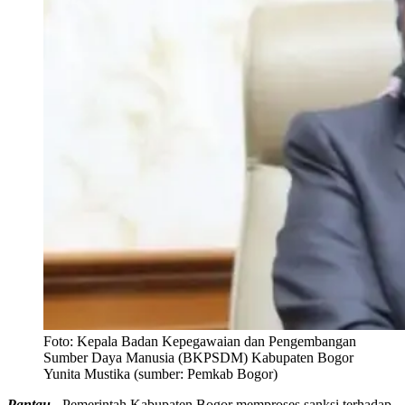
Foto:
Kepala Badan Kepegawaian dan Pengembangan
Sumber Daya Manusia (BKPSDM) Kabupaten Bogor
Yunita Mustika (sumber: Pemkab Bogor)
Pantau -
Pemerintah Kabupaten Bogor memproses sanksi terhadap