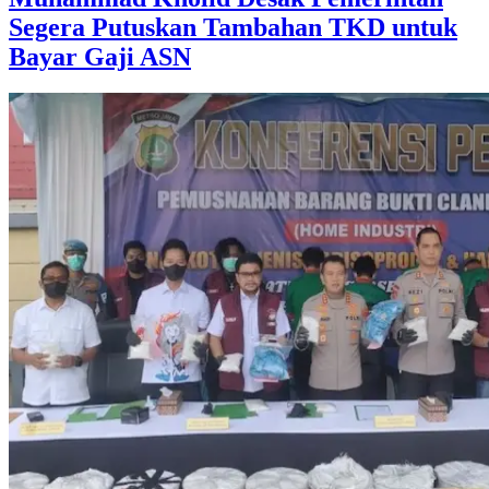
Segera Putuskan Tambahan TKD untuk
Bayar Gaji ASN