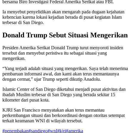
bersama Biro Investigasi Federal Amerika Serikat atau FBI.
Ia menyebut penyelidikan akan mengarah pada dugaan kejahatan
kebencian karena lokasi kejadian berada di pusat kegiatan Islam
terbesar di San Diego.
Donald Trump Sebut Situasi Mengerikan
Presiden Amerika Serikat Donald Trump turut menyoroti insiden
tersebut dan menyebut peristiwa itu sebagai situasi yang
mengerikan.
“Yang terjadi adalah situasi yang mengerikan. Saya telah menerima
pembaruan informasi awal, dan kami akan terus memantaunya
dengan cermat,” ujar Trump seperti dikutip Anadolu.
Islamic Center of San Diego diketahui menjadi pusat aktivitas dan
ibadah Muslim terbesar di San Diego yang berada sekitar 15
kilometer dari pusat kota.
KJRI San Francisco menyatakan akan terus memantau
perkembangan situasi dan berkoordinasi dengan otoritas setempat
terkait keamanan WNI di wilayah tersebut.
#
penembakan
#
sandiego
#
wnI
#
kjri
#
amerika