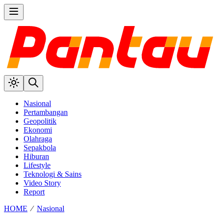
Nasional
Pertambangan
Geopolitik
Ekonomi
Olahraga
Sepakbola
Hiburan
Lifestyle
Teknologi & Sains
Video Story
Report
HOME
⁄
Nasional