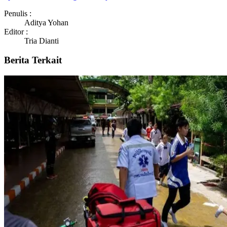
Penulis :
Aditya Yohan
Editor :
Tria Dianti
Berita Terkait