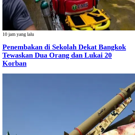
10 jam yang lalu
Penembakan di Sekolah Dekat Bangkok
Tewaskan Dua Orang dan Lukai 20
Korban