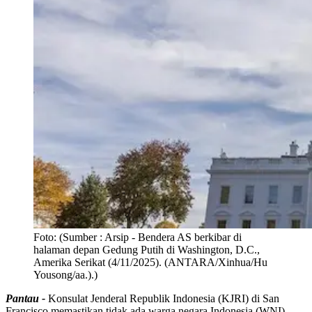
Foto:
(Sumber : Arsip - Bendera AS berkibar di
halaman depan Gedung Putih di Washington, D.C.,
Amerika Serikat (4/11/2025). (ANTARA/Xinhua/Hu
Yousong/aa.).)
Pantau -
Konsulat Jenderal Republik Indonesia (KJRI) di San
Francisco memastikan tidak ada warga negara Indonesia (WNI)