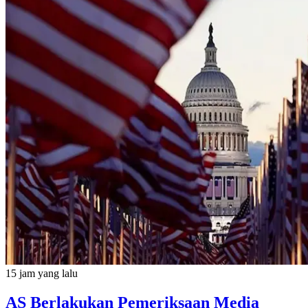
15 jam yang lalu
AS Berlakukan Pemeriksaan Media