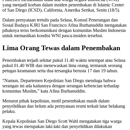
yang menjadi korban dalam insiden penembakan di Islamic Center
of San Diego (ICSD), California, Amerika Serikat, Senin (18/5).
Dalam pernyataan tertulis pada Selasa, Konsul Penerangan dan
Sosial Budaya KJRI San Francisco Afina Burhanuddin mengatakan
pihaknya terus berkomunikasi dengan komunitas Muslim Indonesia
untuk memastikan kondisi WNI pasca-insiden tersebut.
Lima Orang Tewas dalam Penembakan
Penembakan terjadi sekitar pukul 11.40 waktu setempat atau Selasa
pukul 01.40 WIB dan menewaskan lima orang, termasuk seorang
petugas keamanan serta dua tersangka berusia 17 dan 19 tahun.
“Namun, Departemen Kepolisian San Diego menduga bahwa
serangan ini ada kaitannya dengan serangan kebencian terhadap
komunitas Muslim,” kata Afina Burhanuddin.
Menurut pihak kepolisian, motif penembakan masih dalam
penyelidikan dan belum ada pernyataan resmi terkait latar belakang
pelaku.
Kepala Kepolisian San Diego Scott Wahl mengatakan tiga warga
yang tewas merupakan laki-laki dan penyelidikan dilakukan