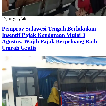
10 jam yang lalu
Pemprov Sulawesi Tengah Berlakukan
Insentif Pajak Kendaraan Mulai 3
Agustus, Wajib Pajak Berpeluang Raih
Umrah Gratis