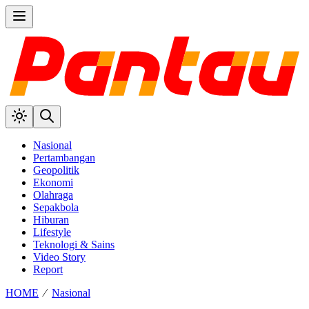
Nasional
Pertambangan
Geopolitik
Ekonomi
Olahraga
Sepakbola
Hiburan
Lifestyle
Teknologi & Sains
Video Story
Report
HOME
⁄
Nasional