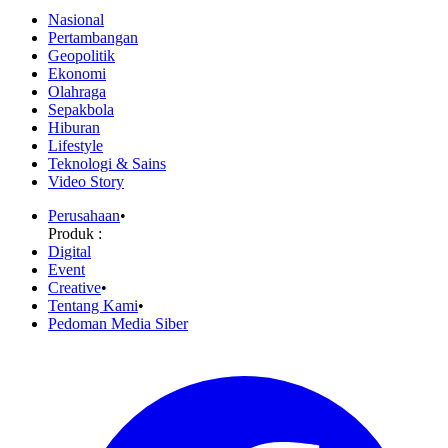
Nasional
Pertambangan
Geopolitik
Ekonomi
Olahraga
Sepakbola
Hiburan
Lifestyle
Teknologi & Sains
Video Story
Perusahaan
•
Produk :
Digital
Event
Creative
•
Tentang Kami
•
Pedoman Media Siber