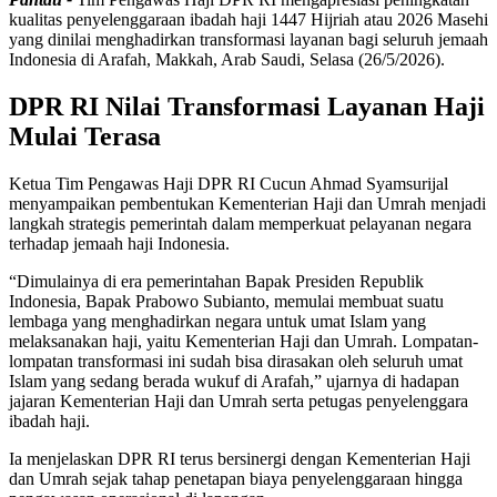
kualitas penyelenggaraan ibadah haji 1447 Hijriah atau 2026 Masehi
yang dinilai menghadirkan transformasi layanan bagi seluruh jemaah
Indonesia di Arafah, Makkah, Arab Saudi, Selasa (26/5/2026).
DPR RI Nilai Transformasi Layanan Haji
Mulai Terasa
Ketua Tim Pengawas Haji DPR RI Cucun Ahmad Syamsurijal
menyampaikan pembentukan Kementerian Haji dan Umrah menjadi
langkah strategis pemerintah dalam memperkuat pelayanan negara
terhadap jemaah haji Indonesia.
“Dimulainya di era pemerintahan Bapak Presiden Republik
Indonesia, Bapak Prabowo Subianto, memulai membuat suatu
lembaga yang menghadirkan negara untuk umat Islam yang
melaksanakan haji, yaitu Kementerian Haji dan Umrah. Lompatan-
lompatan transformasi ini sudah bisa dirasakan oleh seluruh umat
Islam yang sedang berada wukuf di Arafah,” ujarnya di hadapan
jajaran Kementerian Haji dan Umrah serta petugas penyelenggara
ibadah haji.
Ia menjelaskan DPR RI terus bersinergi dengan Kementerian Haji
dan Umrah sejak tahap penetapan biaya penyelenggaraan hingga