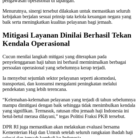
pengawasan operasional di lapangan.
Menurutnya, sinergi tersebut dilakukan untuk memastikan seluruh
kebijakan berjalan sesuai prinsip tata kelola keuangan negara yang
baik serta meningkatkan kualitas pelayanan bagi jemaah.
Mitigasi Layanan Dinilai Berhasil Tekan
Kendala Operasional
Cucun menilai langkah mitigasi yang diterapkan pada
penyelenggaraan haji tahun ini berhasil meminimalkan berbagai
persoalan operasional yang sebelumnya kerap terjadi.
Ia menyebut sejumlah sektor pelayanan seperti akomodasi,
transportasi, dan konsumsi mengalami peningkatan melalui
pendekatan yang lebih terencana.
“Kelemahan-kelemahan pelayanan yang terjadi di tahun sebelumnya
mampu dimitigasi dengan baik sehingga tidak menimbulkan kendala
yang signifikan. Termasuk, ratusan ribu jemaah haji Indonesia ini
betul-betul merasa dilayani,” tegas Politisi Fraksi PKB tersebut.
DPR RI juga memastikan akan melakukan evaluasi bersama
Kementerian Haji dan Umrah setelah seluruh rangkaian ibadah haji
selesai dan jemaah kembali ke Indonesia.