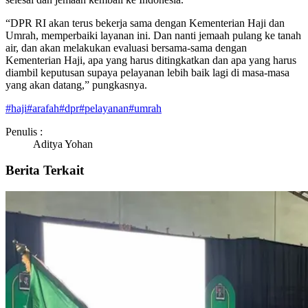
“DPR RI akan terus bekerja sama dengan Kementerian Haji dan
Umrah, memperbaiki layanan ini. Dan nanti jemaah pulang ke tanah
air, dan akan melakukan evaluasi bersama-sama dengan
Kementerian Haji, apa yang harus ditingkatkan dan apa yang harus
diambil keputusan supaya pelayanan lebih baik lagi di masa-masa
yang akan datang,” pungkasnya.
#
haji
#
arafah
#
dpr
#
pelayanan
#
umrah
Penulis :
Aditya Yohan
Berita Terkait