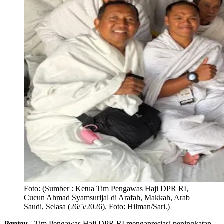
Foto:
(Sumber : Ketua Tim Pengawas Haji DPR RI,
Cucun Ahmad Syamsurijal di Arafah, Makkah, Arab
Saudi, Selasa (26/5/2026). Foto: Hilman/Sari.)
Pantau -
Tim Pengawas Haji DPR RI mengapresiasi peningkatan