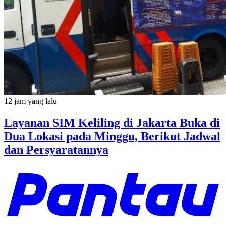
12 jam yang lalu
Layanan SIM Keliling di Jakarta Buka di
Dua Lokasi pada Minggu, Berikut Jadwal
dan Persyaratannya