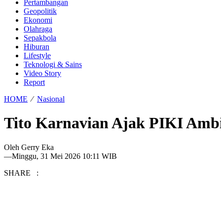
Pertambangan
Geopolitik
Ekonomi
Olahraga
Sepakbola
Hiburan
Lifestyle
Teknologi & Sains
Video Story
Report
HOME
⁄
Nasional
Tito Karnavian Ajak PIKI Ambi
Oleh
Gerry Eka
—
Minggu, 31 Mei 2026 10:11 WIB
SHARE :