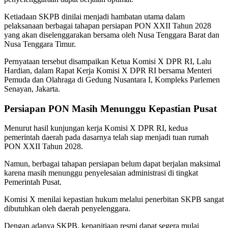
Ketiadaan SKPB dinilai menjadi hambatan utama dalam
pelaksanaan berbagai tahapan persiapan PON XXII Tahun 2028
yang akan diselenggarakan bersama oleh Nusa Tenggara Barat dan
Nusa Tenggara Timur.
Pernyataan tersebut disampaikan Ketua Komisi X DPR RI, Lalu
Hardian, dalam Rapat Kerja Komisi X DPR RI bersama Menteri
Pemuda dan Olahraga di Gedung Nusantara I, Kompleks Parlemen
Senayan, Jakarta.
Persiapan PON Masih Menunggu Kepastian Pusat
Menurut hasil kunjungan kerja Komisi X DPR RI, kedua
pemerintah daerah pada dasarnya telah siap menjadi tuan rumah
PON XXII Tahun 2028.
Namun, berbagai tahapan persiapan belum dapat berjalan maksimal
karena masih menunggu penyelesaian administrasi di tingkat
Pemerintah Pusat.
Komisi X menilai kepastian hukum melalui penerbitan SKPB sangat
dibutuhkan oleh daerah penyelenggara.
Dengan adanya SKPB, kepanitiaan resmi dapat segera mulai