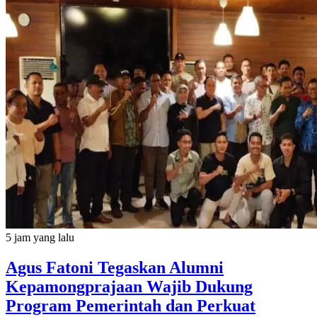
5 jam yang lalu
Agus Fatoni Tegaskan Alumni
Kepamongprajaan Wajib Dukung
Program Pemerintah dan Perkuat