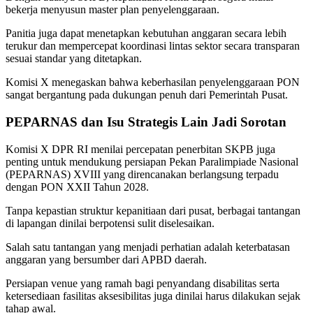
bekerja menyusun master plan penyelenggaraan.
Panitia juga dapat menetapkan kebutuhan anggaran secara lebih
terukur dan mempercepat koordinasi lintas sektor secara transparan
sesuai standar yang ditetapkan.
Komisi X menegaskan bahwa keberhasilan penyelenggaraan PON
sangat bergantung pada dukungan penuh dari Pemerintah Pusat.
PEPARNAS dan Isu Strategis Lain Jadi Sorotan
Komisi X DPR RI menilai percepatan penerbitan SKPB juga
penting untuk mendukung persiapan Pekan Paralimpiade Nasional
(PEPARNAS) XVIII yang direncanakan berlangsung terpadu
dengan PON XXII Tahun 2028.
Tanpa kepastian struktur kepanitiaan dari pusat, berbagai tantangan
di lapangan dinilai berpotensi sulit diselesaikan.
Salah satu tantangan yang menjadi perhatian adalah keterbatasan
anggaran yang bersumber dari APBD daerah.
Persiapan venue yang ramah bagi penyandang disabilitas serta
ketersediaan fasilitas aksesibilitas juga dinilai harus dilakukan sejak
tahap awal.