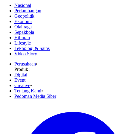
Nasional
Pertambangan
Geopolitik
Ekonomi
Olahraga
Sepakbola
Hiburan
Lifestyle
Teknologi & Sains
Video Story
Perusahaan
•
Produk :
Digital
Event
Creative
•
Tentang Kami
•
Pedoman Media Siber