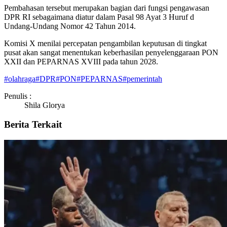
Pembahasan tersebut merupakan bagian dari fungsi pengawasan
DPR RI sebagaimana diatur dalam Pasal 98 Ayat 3 Huruf d
Undang-Undang Nomor 42 Tahun 2014.
Komisi X menilai percepatan pengambilan keputusan di tingkat
pusat akan sangat menentukan keberhasilan penyelenggaraan PON
XXII dan PEPARNAS XVIII pada tahun 2028.
#
olahraga
#
DPR
#
PON
#
PEPARNAS
#
pemerintah
Penulis :
Shila Glorya
Berita Terkait