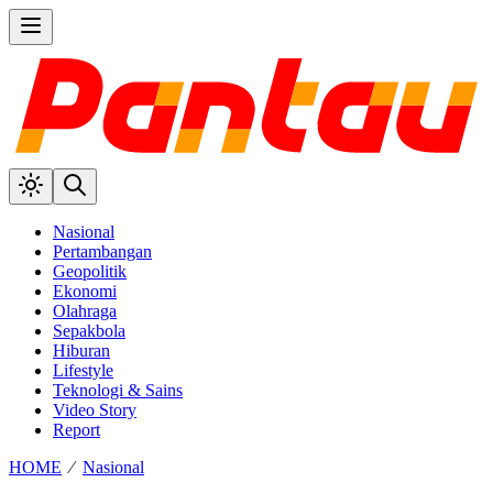
Nasional
Pertambangan
Geopolitik
Ekonomi
Olahraga
Sepakbola
Hiburan
Lifestyle
Teknologi & Sains
Video Story
Report
HOME
⁄
Nasional