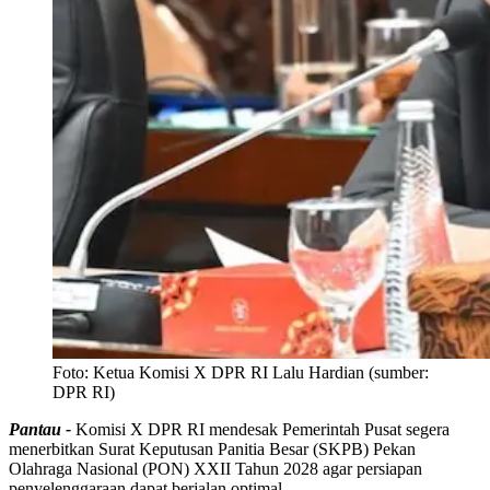
Foto:
Ketua Komisi X DPR RI Lalu Hardian (sumber:
DPR RI)
Pantau -
Komisi X DPR RI mendesak Pemerintah Pusat segera
menerbitkan Surat Keputusan Panitia Besar (SKPB) Pekan
Olahraga Nasional (PON) XXII Tahun 2028 agar persiapan
penyelenggaraan dapat berjalan optimal.