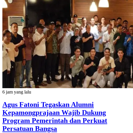
6 jam yang lalu
Agus Fatoni Tegaskan Alumni
Kepamongprajaan Wajib Dukung
Program Pemerintah dan Perkuat
Persatuan Bangsa