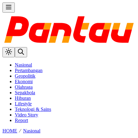
Nasional
Pertambangan
Geopolitik
Ekonomi
Olahraga
Sepakbola
Hiburan
Lifestyle
Teknologi & Sains
Video Story
Report
HOME
⁄
Nasional