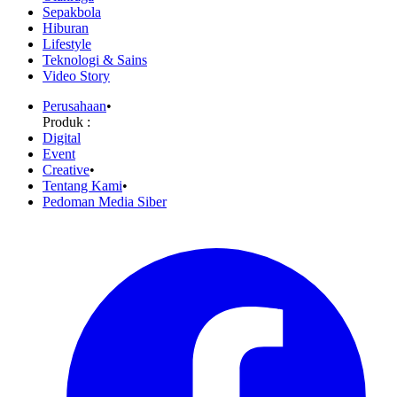
Sepakbola
Hiburan
Lifestyle
Teknologi & Sains
Video Story
Perusahaan
•
Produk :
Digital
Event
Creative
•
Tentang Kami
•
Pedoman Media Siber