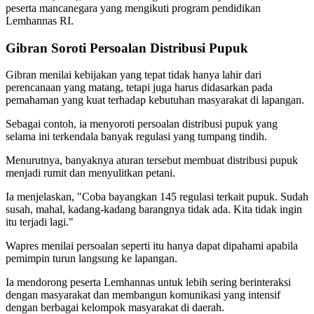
peserta mancanegara yang mengikuti program pendidikan
Lemhannas RI.
Gibran Soroti Persoalan Distribusi Pupuk
Gibran menilai kebijakan yang tepat tidak hanya lahir dari
perencanaan yang matang, tetapi juga harus didasarkan pada
pemahaman yang kuat terhadap kebutuhan masyarakat di lapangan.
Sebagai contoh, ia menyoroti persoalan distribusi pupuk yang
selama ini terkendala banyak regulasi yang tumpang tindih.
Menurutnya, banyaknya aturan tersebut membuat distribusi pupuk
menjadi rumit dan menyulitkan petani.
Ia menjelaskan, "Coba bayangkan 145 regulasi terkait pupuk. Sudah
susah, mahal, kadang-kadang barangnya tidak ada. Kita tidak ingin
itu terjadi lagi."
Wapres menilai persoalan seperti itu hanya dapat dipahami apabila
pemimpin turun langsung ke lapangan.
Ia mendorong peserta Lemhannas untuk lebih sering berinteraksi
dengan masyarakat dan membangun komunikasi yang intensif
dengan berbagai kelompok masyarakat di daerah.