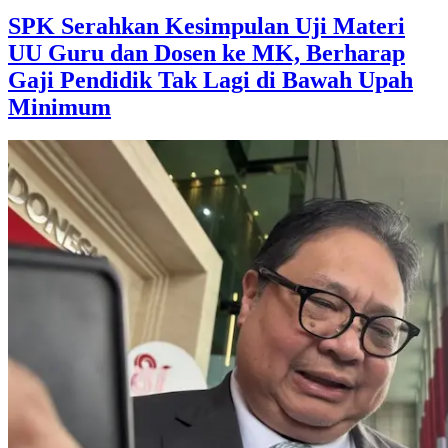
SPK Serahkan Kesimpulan Uji Materi
UU Guru dan Dosen ke MK, Berharap
Gaji Pendidik Tak Lagi di Bawah Upah
Minimum