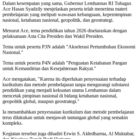
Dalam kesempatan yang sama, Gubernur Lemhannas RI Tubagus
Ace Hasan Syadzily menjelaskan peserta telah menerima materi
pembelajaran yang meliputi wawasan kebangsaan, kepemimpinan
nasional, ketahanan nasional, geopolitik, dan geostrategi.
Menurut Ace, tema pendidikan tahun 2026 diselaraskan dengan
pelaksanaan Asta Cita Presiden dan Wakil Presiden.
Tema untuk peserta P3N adalah "Akselerasi Pertumbuhan Ekonomi
Nasional."
Tema untuk peserta P4N adalah "Penguatan Ketahanan Pangan
untuk Kemandirian dan Kesejahteraan Rakyat."
Ace mengatakan, "Karena itu diperlukan penyesuaian terhadap
kurikulum dan metode pembelajaran tanpa mengurangi substansi
pendidikan yang menjadi kekuatan utama Lemhannas dalam
mencetak pimpinan nasional di bidang ketahanan nasional,
geopolitik global, maupun geostrategi."
Ia menambahkan penyesuaian kurikulum dan metode pembelajaran
terus dilakukan untuk menjawab tantangan global yang semakin
kompleks.
Kegiatan tersebut juga dihadiri Erwin S. Aldedharma, Al Muktabar,