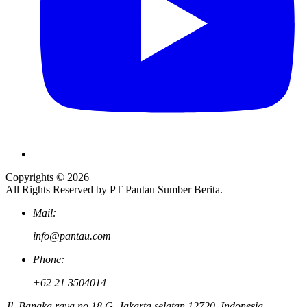
Copyrights © 2026
All Rights Reserved by PT Pantau Sumber Berita.
Mail:
info@pantau.com
Phone:
+62 21 3504014
Jl. Bangka raya no 18 G. Jakarta selatan 12720, Indonesia