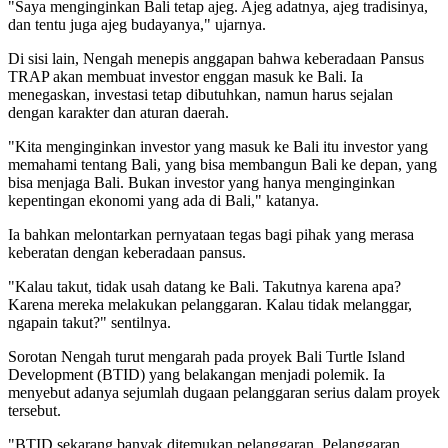
"Saya menginginkan Bali tetap ajeg. Ajeg adatnya, ajeg tradisinya,
dan tentu juga ajeg budayanya," ujarnya.
Di sisi lain, Nengah menepis anggapan bahwa keberadaan Pansus
TRAP akan membuat investor enggan masuk ke Bali. Ia
menegaskan, investasi tetap dibutuhkan, namun harus sejalan
dengan karakter dan aturan daerah.
"Kita menginginkan investor yang masuk ke Bali itu investor yang
memahami tentang Bali, yang bisa membangun Bali ke depan, yang
bisa menjaga Bali. Bukan investor yang hanya menginginkan
kepentingan ekonomi yang ada di Bali," katanya.
Ia bahkan melontarkan pernyataan tegas bagi pihak yang merasa
keberatan dengan keberadaan pansus.
"Kalau takut, tidak usah datang ke Bali. Takutnya karena apa?
Karena mereka melakukan pelanggaran. Kalau tidak melanggar,
ngapain takut?" sentilnya.
Sorotan Nengah turut mengarah pada proyek Bali Turtle Island
Development (BTID) yang belakangan menjadi polemik. Ia
menyebut adanya sejumlah dugaan pelanggaran serius dalam proyek
tersebut.
"BTID sekarang banyak ditemukan pelanggaran. Pelanggaran