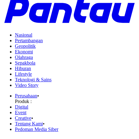
Nasional
Pertambangan
Geopolitik
Ekonomi
Olahraga
Sepakbola
Hiburan
Lifestyle
Teknologi & Sains
Video Story
Perusahaan
•
Produk :
Digital
Event
Creative
•
Tentang Kami
•
Pedoman Media Siber