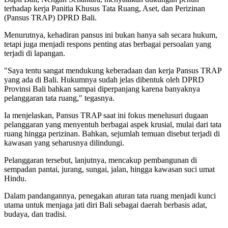
terhadap kerja Panitia Khusus Tata Ruang, Aset, dan Perizinan
(Pansus TRAP) DPRD Bali.
Menurutnya, kehadiran pansus ini bukan hanya sah secara hukum,
tetapi juga menjadi respons penting atas berbagai persoalan yang
terjadi di lapangan.
"Saya tentu sangat mendukung keberadaan dan kerja Pansus TRAP
yang ada di Bali. Hukumnya sudah jelas dibentuk oleh DPRD
Provinsi Bali bahkan sampai diperpanjang karena banyaknya
pelanggaran tata ruang," tegasnya.
Ia menjelaskan, Pansus TRAP saat ini fokus menelusuri dugaan
pelanggaran yang menyentuh berbagai aspek krusial, mulai dari tata
ruang hingga perizinan. Bahkan, sejumlah temuan disebut terjadi di
kawasan yang seharusnya dilindungi.
Pelanggaran tersebut, lanjutnya, mencakup pembangunan di
sempadan pantai, jurang, sungai, jalan, hingga kawasan suci umat
Hindu.
Dalam pandangannya, penegakan aturan tata ruang menjadi kunci
utama untuk menjaga jati diri Bali sebagai daerah berbasis adat,
budaya, dan tradisi.