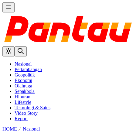
Nasional
Pertambangan
Geopolitik
Ekonomi
Olahraga
Sepakbola
Hiburan
Lifestyle
Teknologi & Sains
Video Story
Report
HOME
⁄
Nasional