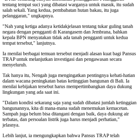
tentang tempat suci yang dibatasi warganya untuk masuk, itu sudah
salah sekali. Yang kedua, pembabatan hutan bakau, itu juga
pelanggaran," ungkapnya.
"Nah yang ketiga adanya ketidakjelasan tentang tukar guling tanah
negara dengan pengganti di Karangasem dan Jembrana, bahkan
kepala BPN menyatakan tidak ada tanah pengganti untuk kedua
tempat tersebut," lanjutnya.
Ia menilai berbagai temuan tersebut menjadi alasan kuat bagi Pansus
TRAP untuk melanjutkan investigasi dan pengawasan secara
menyeluruh.
Tak hanya itu, Nengah juga mengingatkan pentingnya kehati-hatian
dalam wacana peningkatan batas ketinggian bangunan di Bali. Ia
menilai kebijakan tersebut harus mempertimbangkan daya dukung
lingkungan yang ada saat ini.
"Dalam kondisi sekarang saja yang sudah dibatasi jumlah ketinggian
bangunannya, kita di mana-mana sudah menemukan kemacetan.
Sampah juga belum bisa ditangani dengan baik, daya dukung air
terbatas, dan persoalan listrik juga harus menjadi perhatian,"
jelasnya.
Lebih lanjut, ia mengungkapkan bahwa Pansus TRAP telah