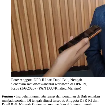
Foto:
Anggota DPR RI dari Dapil Bali, Nengah
Senantara saat diwawancarai wartawan di DPR RI,
Rabu (3/6/2026). (PANTAU/Khalied Malvino)
Pantau -
Isu pelanggaran tata ruang dan perizinan di Bali semakin
menjadi sorotan. Di tengah situasi tersebut, Anggota DPR RI dari
Dapil Bali, Nengah Senantara, menyatakan dukungan penuh