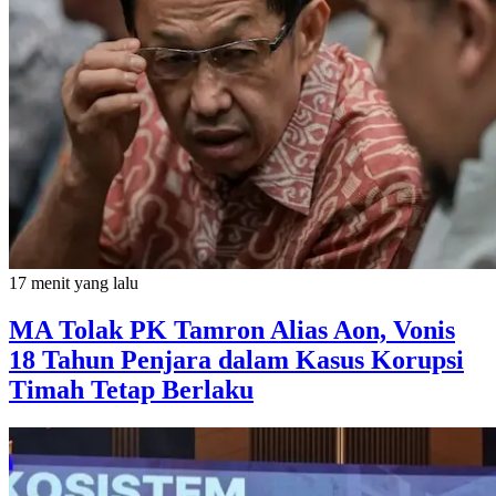
17 menit yang lalu
MA Tolak PK Tamron Alias Aon, Vonis
18 Tahun Penjara dalam Kasus Korupsi
Timah Tetap Berlaku