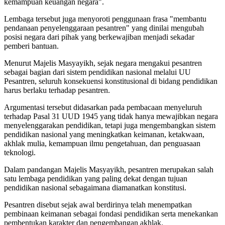
kemampuan keuangan negara".
Lembaga tersebut juga menyoroti penggunaan frasa "membantu
pendanaan penyelenggaraan pesantren" yang dinilai mengubah
posisi negara dari pihak yang berkewajiban menjadi sekadar
pemberi bantuan.
Menurut Majelis Masyayikh, sejak negara mengakui pesantren
sebagai bagian dari sistem pendidikan nasional melalui UU
Pesantren, seluruh konsekuensi konstitusional di bidang pendidikan
harus berlaku terhadap pesantren.
Argumentasi tersebut didasarkan pada pembacaan menyeluruh
terhadap Pasal 31 UUD 1945 yang tidak hanya mewajibkan negara
menyelenggarakan pendidikan, tetapi juga mengembangkan sistem
pendidikan nasional yang meningkatkan keimanan, ketakwaan,
akhlak mulia, kemampuan ilmu pengetahuan, dan penguasaan
teknologi.
Dalam pandangan Majelis Masyayikh, pesantren merupakan salah
satu lembaga pendidikan yang paling dekat dengan tujuan
pendidikan nasional sebagaimana diamanatkan konstitusi.
Pesantren disebut sejak awal berdirinya telah menempatkan
pembinaan keimanan sebagai fondasi pendidikan serta menekankan
pembentukan karakter dan pengembangan akhlak.