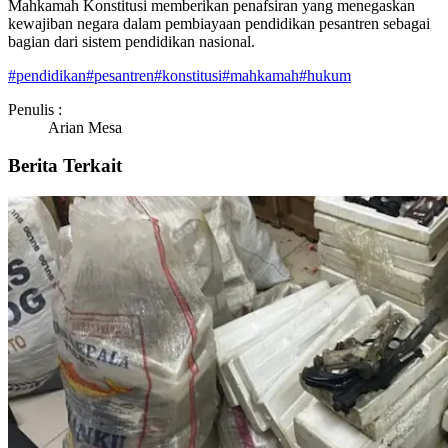
Mahkamah Konstitusi memberikan penafsiran yang menegaskan
kewajiban negara dalam pembiayaan pendidikan pesantren sebagai
bagian dari sistem pendidikan nasional.
#
pendidikan
#
pesantren
#
konstitusi
#
mahkamah
#
hukum
Penulis :
Arian Mesa
Berita Terkait