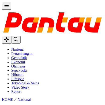
Nasional
Pertambangan
Geopolitik
Ekonomi
Olahraga
Sepakbola
Hiburan
Lifestyle
Teknologi & Sains
Video Story
Report
HOME
⁄
Nasional