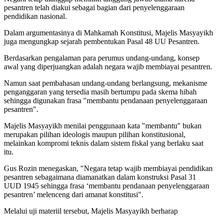
pesantren telah diakui sebagai bagian dari penyelenggaraan
pendidikan nasional.
Dalam argumentasinya di Mahkamah Konstitusi, Majelis Masyayikh
juga mengungkap sejarah pembentukan Pasal 48 UU Pesantren.
Berdasarkan pengalaman para perumus undang-undang, konsep
awal yang diperjuangkan adalah negara wajib membiayai pesantren.
Namun saat pembahasan undang-undang berlangsung, mekanisme
penganggaran yang tersedia masih bertumpu pada skema hibah
sehingga digunakan frasa "membantu pendanaan penyelenggaraan
pesantren".
Majelis Masyayikh menilai penggunaan kata "membantu" bukan
merupakan pilihan ideologis maupun pilihan konstitusional,
melainkan kompromi teknis dalam sistem fiskal yang berlaku saat
itu.
Gus Rozin menegaskan, "Negara tetap wajib membiayai pendidikan
pesantren sebagaimana diamanatkan dalam konstruksi Pasal 31
UUD 1945 sehingga frasa ‘membantu pendanaan penyelenggaraan
pesantren’ melenceng dari amanat konstitusi".
Melalui uji materiil tersebut, Majelis Masyayikh berharap