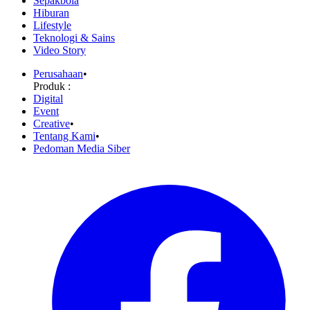
Sepakbola
Hiburan
Lifestyle
Teknologi & Sains
Video Story
Perusahaan
•
Produk :
Digital
Event
Creative
•
Tentang Kami
•
Pedoman Media Siber