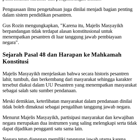
Penguasaan ilmu pengetahuan juga dinilai menjadi bagian penting
dalam sistem pendidikan pesantren.
Gus Rozin mengungkapkan, "Karena itu, Majelis Masyayikh
berpandangan tidak terdapat alasan konstitusional untuk
menempatkan pesantren di luar tanggung jawab pembiayaan
negara".
Sejarah Pasal 48 dan Harapan ke Mahkamah
Konstitusi
Majelis Masyayikh menjelaskan bahwa secara historis pesantren
lahir, tumbuh, dan berkembang dari masyarakat sehingga karakter
tersebut diakui dalam UU Pesantren yang menempatkan masyarakat
sebagai salah satu sumber pendanaan.
Meski demikian, keterlibatan masyarakat dalam pendanaan dinilai
tidak boleh dimaknai sebagai pengalihan tanggung jawab negara.
Menurut Majelis Masyayikh, partisipasi masyarakat dan kewajiban
negara merupakan dua instrumen yang saling melengkapi serta tidak
dapat dijadikan pengganti satu sama lain.
Negara tetap dianggap memiliki tanggung jawab utama karena