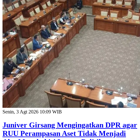
Senin, 3 Agt 2026 10:09 WIB
Juniver Girsang Mengingatkan DPR agar
RUU Perampasan Aset Tidak Menjadi