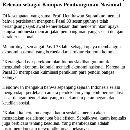
Relevan sebagai Kompas Pembangunan Nasional
Di kesempatan yang sama, Prof. Hendrawan Supratikno menilai
bahwa perdebatan mengenai Pasal 33 sesungguhnya telah
berlangsung sejak awal kemerdekaan dan mencerminkan upaya
bangsa Indonesia mencari jalan pembangunan yang sesuai dengan
karakter nasional.
Menurutnya, semangat Pasal 33 lahir sebagai upaya membangun
ekonomi nasional yang berbeda dari struktur ekonomi kolonial.
"Kerangka dasar perekonomian Indonesia dibangun untuk
mengubah ekonomi kolonial menjadi ekonomi nasional. Karena itu
Pasal 33 merupakan kulminasi pemikiran para pendiri bangsa,"
katanya.
Hendrawan mengakui bahwa sepanjang sejarah Indonesia selalu
menghadapi perdebatan antara pendekatan yang lebih berorientasi
pasar dengan pendekatan yang menekankan peran negara dan
keadilan sosial.
"Kalau kita bertemu dengan kaum sosialis, mereka akan
mengatakan sosialisme juga bisa efisien. Sebaliknya, kaum kapitalis
juga berbicara tentang keadilan. Yang membedakan adalah
instrumen dan cara mewujudkannya," jelasnya.