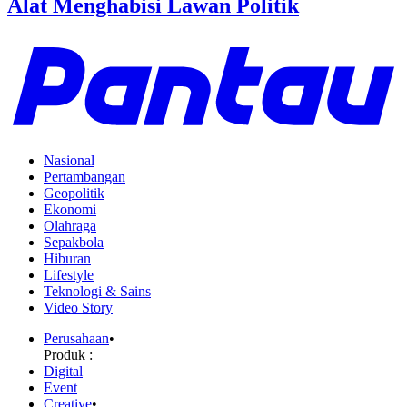
Alat Menghabisi Lawan Politik
Nasional
Pertambangan
Geopolitik
Ekonomi
Olahraga
Sepakbola
Hiburan
Lifestyle
Teknologi & Sains
Video Story
Perusahaan
•
Produk :
Digital
Event
Creative
•