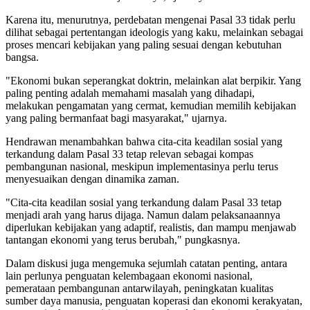
Karena itu, menurutnya, perdebatan mengenai Pasal 33 tidak perlu
dilihat sebagai pertentangan ideologis yang kaku, melainkan sebagai
proses mencari kebijakan yang paling sesuai dengan kebutuhan
bangsa.
"Ekonomi bukan seperangkat doktrin, melainkan alat berpikir. Yang
paling penting adalah memahami masalah yang dihadapi,
melakukan pengamatan yang cermat, kemudian memilih kebijakan
yang paling bermanfaat bagi masyarakat," ujarnya.
Hendrawan menambahkan bahwa cita-cita keadilan sosial yang
terkandung dalam Pasal 33 tetap relevan sebagai kompas
pembangunan nasional, meskipun implementasinya perlu terus
menyesuaikan dengan dinamika zaman.
"Cita-cita keadilan sosial yang terkandung dalam Pasal 33 tetap
menjadi arah yang harus dijaga. Namun dalam pelaksanaannya
diperlukan kebijakan yang adaptif, realistis, dan mampu menjawab
tantangan ekonomi yang terus berubah," pungkasnya.
Dalam diskusi juga mengemuka sejumlah catatan penting, antara
lain perlunya penguatan kelembagaan ekonomi nasional,
pemerataan pembangunan antarwilayah, peningkatan kualitas
sumber daya manusia, penguatan koperasi dan ekonomi kerakyatan,