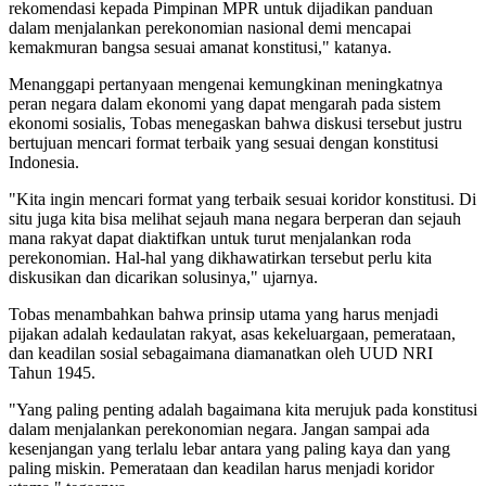
rekomendasi kepada Pimpinan MPR untuk dijadikan panduan
dalam menjalankan perekonomian nasional demi mencapai
kemakmuran bangsa sesuai amanat konstitusi," katanya.
Menanggapi pertanyaan mengenai kemungkinan meningkatnya
peran negara dalam ekonomi yang dapat mengarah pada sistem
ekonomi sosialis, Tobas menegaskan bahwa diskusi tersebut justru
bertujuan mencari format terbaik yang sesuai dengan konstitusi
Indonesia.
"Kita ingin mencari format yang terbaik sesuai koridor konstitusi. Di
situ juga kita bisa melihat sejauh mana negara berperan dan sejauh
mana rakyat dapat diaktifkan untuk turut menjalankan roda
perekonomian. Hal-hal yang dikhawatirkan tersebut perlu kita
diskusikan dan dicarikan solusinya," ujarnya.
Tobas menambahkan bahwa prinsip utama yang harus menjadi
pijakan adalah kedaulatan rakyat, asas kekeluargaan, pemerataan,
dan keadilan sosial sebagaimana diamanatkan oleh UUD NRI
Tahun 1945.
"Yang paling penting adalah bagaimana kita merujuk pada konstitusi
dalam menjalankan perekonomian negara. Jangan sampai ada
kesenjangan yang terlalu lebar antara yang paling kaya dan yang
paling miskin. Pemerataan dan keadilan harus menjadi koridor