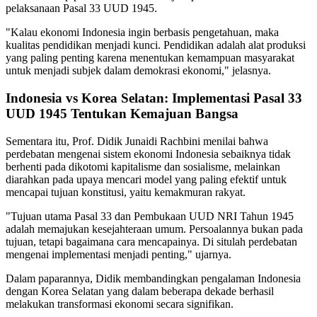
pelaksanaan Pasal 33 UUD 1945.
"Kalau ekonomi Indonesia ingin berbasis pengetahuan, maka
kualitas pendidikan menjadi kunci. Pendidikan adalah alat produksi
yang paling penting karena menentukan kemampuan masyarakat
untuk menjadi subjek dalam demokrasi ekonomi," jelasnya.
Indonesia vs Korea Selatan: Implementasi Pasal 33
UUD 1945 Tentukan Kemajuan Bangsa
Sementara itu, Prof. Didik Junaidi Rachbini menilai bahwa
perdebatan mengenai sistem ekonomi Indonesia sebaiknya tidak
berhenti pada dikotomi kapitalisme dan sosialisme, melainkan
diarahkan pada upaya mencari model yang paling efektif untuk
mencapai tujuan konstitusi, yaitu kemakmuran rakyat.
"Tujuan utama Pasal 33 dan Pembukaan UUD NRI Tahun 1945
adalah memajukan kesejahteraan umum. Persoalannya bukan pada
tujuan, tetapi bagaimana cara mencapainya. Di situlah perdebatan
mengenai implementasi menjadi penting," ujarnya.
Dalam paparannya, Didik membandingkan pengalaman Indonesia
dengan Korea Selatan yang dalam beberapa dekade berhasil
melakukan transformasi ekonomi secara signifikan.