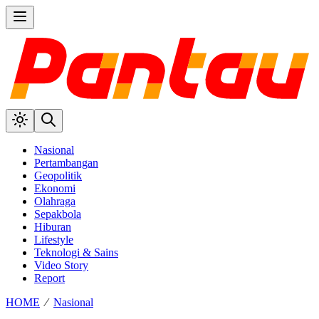
Nasional
Pertambangan
Geopolitik
Ekonomi
Olahraga
Sepakbola
Hiburan
Lifestyle
Teknologi & Sains
Video Story
Report
HOME
⁄
Nasional