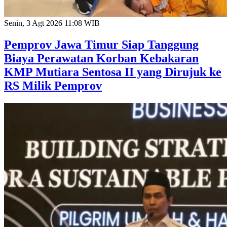
Senin, 3 Agt 2026 11:08 WIB
Pemprov Jawa Timur Siap Tanggung
Biaya Perawatan Korban Kebakaran
KMP Mutiara Sentosa II yang Dirujuk ke
RS Milik Pemprov