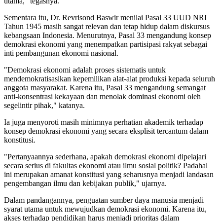
utama," tegasnya.
Sementara itu, Dr. Revrisond Baswir menilai Pasal 33 UUD NRI
Tahun 1945 masih sangat relevan dan tetap hidup dalam diskursus
kebangsaan Indonesia. Menurutnya, Pasal 33 mengandung konsep
demokrasi ekonomi yang menempatkan partisipasi rakyat sebagai
inti pembangunan ekonomi nasional.
"Demokrasi ekonomi adalah proses sistematis untuk
mendemokratisasikan kepemilikan alat-alat produksi kepada seluruh
anggota masyarakat. Karena itu, Pasal 33 mengandung semangat
anti-konsentrasi kekayaan dan menolak dominasi ekonomi oleh
segelintir pihak," katanya.
Ia juga menyoroti masih minimnya perhatian akademik terhadap
konsep demokrasi ekonomi yang secara eksplisit tercantum dalam
konstitusi.
"Pertanyaannya sederhana, apakah demokrasi ekonomi dipelajari
secara serius di fakultas ekonomi atau ilmu sosial politik? Padahal
ini merupakan amanat konstitusi yang seharusnya menjadi landasan
pengembangan ilmu dan kebijakan publik," ujarnya.
Dalam pandangannya, penguatan sumber daya manusia menjadi
syarat utama untuk mewujudkan demokrasi ekonomi. Karena itu,
akses terhadap pendidikan harus menjadi prioritas dalam