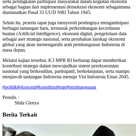
serta peningkatan partisipasi masyarakat dalam kegiatan ekonomi
sebagai bagian dari implementasi demokrasi ekonomi sebagaimana
diamanatkan Pasal 33 UUD NRI Tahun 1945.
Selain itu, peserta rapat juga menyoroti pentingnya mengantisipasi
berbagai tantangan baru, termasuk perkembangan kecerdasan
buatan (Artificial Intelligence), ekonomi digital, pengelolaan data
sebagai aset strategis nasional, serta perubahan lanskap ekonomi
global yang akan memengaruhi arah pembangunan Indonesia di
masa depan.
Melalui kajian tersebut, K3 MPR RI berharap dapat memberikan
kontribusi strategis dalam mewujudkan sistem perekonomian
nasional yang berkeadilan, partisipatif, berkelanjutan, serta mampu
menjawab tantangan Indonesia menuju Visi Indonesia Emas 2045.
#
politik
#
ekonomi
#
konstitusi
#
mpr
#
pembangunan
Penulis :
Shila Glorya
Berita Terkait