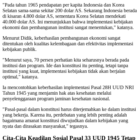
"Pada tahun 1965 pendapatan per kapita Indonesia dan Korea
Selatan sama-sama sekitar 200 dolar AS. Sekarang Indonesia berada
di kisaran 4.800 dolar AS, sementara Korea Selatan mendekati
40.000 dolar AS. Ini menunjukkan bahwa implementasi kebijakan
ekonomi dan pembangunan institusi sangat menentukan," katanya.
Menurut Didik, keberhasilan pembangunan ekonomi sangat
ditentukan oleh kualitas kelembagaan dan efektivitas implementasi
kebijakan publik.
"Menurut saya, 70 persen perhatian kita seharusnya berada pada
institusi dan program. Ide dan konstitusi itu penting, tetapi tanpa
institusi yang kuat, implementasi kebijakan tidak akan berjalan
optimal," katanya.
Ia mencontohkan keberhasilan implementasi Pasal 28H UUD NRI
Tahun 1945 yang menjamin hak atas kesehatan melalui
penyelenggaraan program jaminan kesehatan nasional.
"Pasal-pasal dalam konstitusi harus diterjemahkan ke dalam institusi
yang bekerja. Karena itu, perdebatan yang lebih penting adalah
bagaimana amanat konstitusi diwujudkan dalam kebijakan yang
nyata dan dirasakan masyarakat," tegasnya.
Cita-Cita Keadilan Sosial Pasal 33 UUD 1945 Tetap