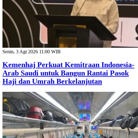
Senin, 3 Agt 2026 11:00 WIB
Kemenhaj Perkuat Kemitraan Indonesia-
Arab Saudi untuk Bangun Rantai Pasok
Haji dan Umrah Berkelanjutan