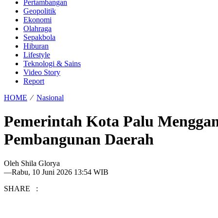
Pertambangan
Geopolitik
Ekonomi
Olahraga
Sepakbola
Hiburan
Lifestyle
Teknologi & Sains
Video Story
Report
HOME
⁄
Nasional
Pemerintah Kota Palu Mengga
Pembangunan Daerah
Oleh
Shila Glorya
—
Rabu, 10 Juni 2026 13:54 WIB
SHARE :