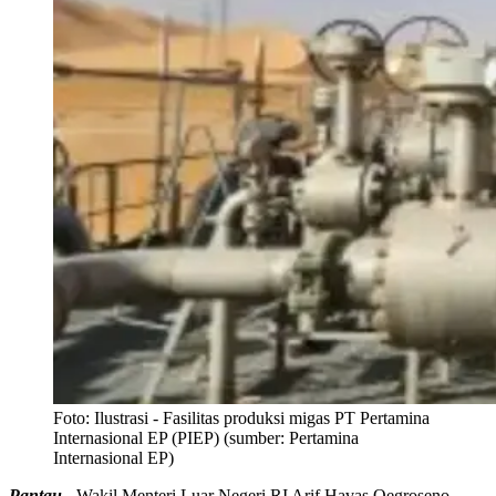
Foto:
Ilustrasi - Fasilitas produksi migas PT Pertamina
Internasional EP (PIEP) (sumber: Pertamina
Internasional EP)
Pantau -
Wakil Menteri Luar Negeri RI Arif Havas Oegroseno