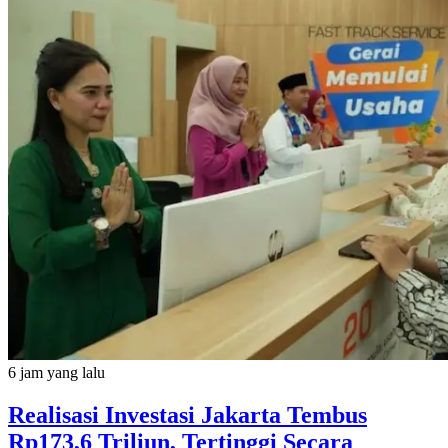
6 jam yang lalu
Realisasi Investasi Jakarta Tembus
Rp173,6 Triliun, Tertinggi Secara