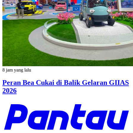
8 jam yang lalu
Peran Bea Cukai di Balik Gelaran GIIAS
2026