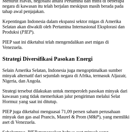
Menurut Havas, negosiasi antara Pertamina dan mitra di beberapa
negara di kawasan itu telah berjalan meskipun masih berada pada
tahap awal penjajakan.
Kepentingan Indonesia dalam ekspansi sektor migas di Amerika
Selatan akan diwakili oleh Pertamina Internasional Eksplorasi dan
Produksi (
PIEP
).
PIEP saat ini diketahui telah mengendalikan aset migas di
Venezuela.
Strategi Diversifikasi Pasokan Energi
Selain Amerika Selatan, Indonesia juga mengoptimalkan sumber
minyak alternatif dari sejumlah negara di Afrika, termasuk Aljazair,
Nigeria, dan Angola.
Strategi tersebut dilakukan untuk memperoleh pasokan minyak dari
kawasan yang tidak memerlukan jalur pengiriman melalui Selat
Hormuz yang saat ini ditutup.
PIEP juga diketahui menguasai 71,09 persen saham perusahaan
minyak dan gas asal Prancis, Maurel & Prom (
M&P
), yang memiliki
aset di Venezuela.