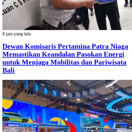
8 jam yang lalu
Dewan Komisaris Pertamina Patra Niaga
Memastikan Keandalan Pasokan Energi
untuk Menjaga Mobilitas dan Pariwisata
Bali