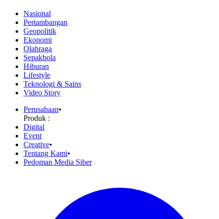
Nasional
Pertambangan
Geopolitik
Ekonomi
Olahraga
Sepakbola
Hiburan
Lifestyle
Teknologi & Sains
Video Story
Perusahaan
•
Produk :
Digital
Event
Creative
•
Tentang Kami
•
Pedoman Media Siber