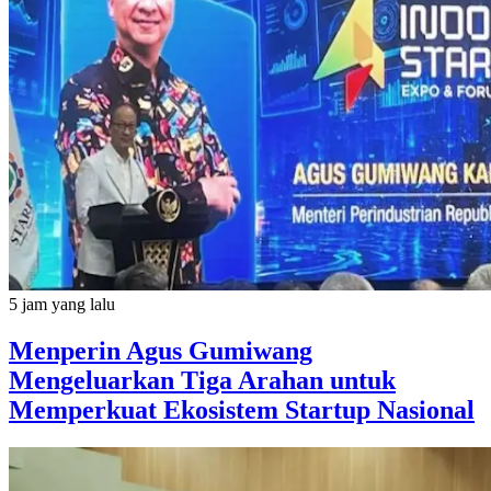
5 jam yang lalu
Menperin Agus Gumiwang
Mengeluarkan Tiga Arahan untuk
Memperkuat Ekosistem Startup Nasional