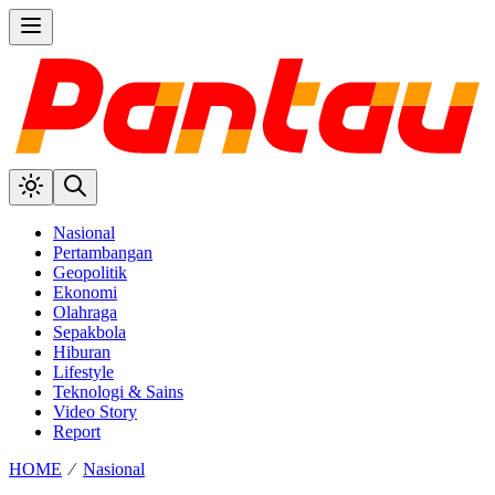
Nasional
Pertambangan
Geopolitik
Ekonomi
Olahraga
Sepakbola
Hiburan
Lifestyle
Teknologi & Sains
Video Story
Report
HOME
⁄
Nasional