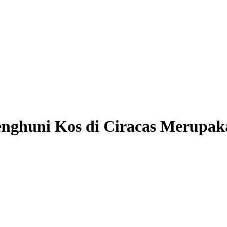
enghuni Kos di Ciracas Merupaka