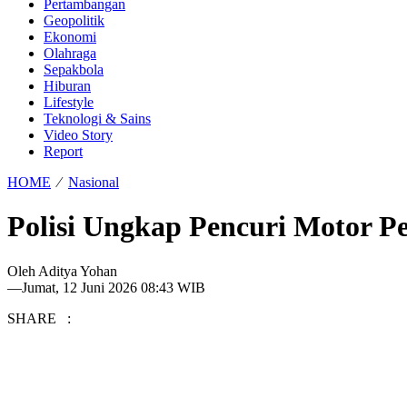
Pertambangan
Geopolitik
Ekonomi
Olahraga
Sepakbola
Hiburan
Lifestyle
Teknologi & Sains
Video Story
Report
HOME
⁄
Nasional
Polisi Ungkap Pencuri Motor P
Oleh
Aditya Yohan
—
Jumat, 12 Juni 2026 08:43 WIB
SHARE :