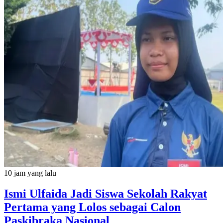
10 jam yang lalu
Ismi Ulfaida Jadi Siswa Sekolah Rakyat
Pertama yang Lolos sebagai Calon
Paskibraka Nasional