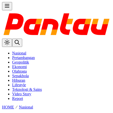
Nasional
Pertambangan
Geopolitik
Ekonomi
Olahraga
Sepakbola
Hiburan
Lifestyle
Teknologi & Sains
Video Story
Report
HOME
⁄
Nasional