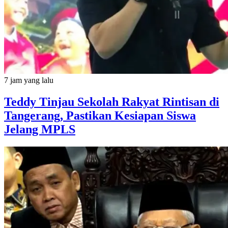
7 jam yang lalu
Teddy Tinjau Sekolah Rakyat Rintisan di
Tangerang, Pastikan Kesiapan Siswa
Jelang MPLS