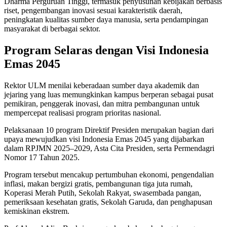
Dharma Perguruan Tinggi, termasuk penyusunan kebijakan berbasis
riset, pengembangan inovasi sesuai karakteristik daerah,
peningkatan kualitas sumber daya manusia, serta pendampingan
masyarakat di berbagai sektor.
Program Selaras dengan Visi Indonesia
Emas 2045
Rektor ULM menilai keberadaan sumber daya akademik dan
jejaring yang luas memungkinkan kampus berperan sebagai pusat
pemikiran, penggerak inovasi, dan mitra pembangunan untuk
mempercepat realisasi program prioritas nasional.
Pelaksanaan 10 program Direktif Presiden merupakan bagian dari
upaya mewujudkan visi Indonesia Emas 2045 yang dijabarkan
dalam RPJMN 2025–2029, Asta Cita Presiden, serta Permendagri
Nomor 17 Tahun 2025.
Program tersebut mencakup pertumbuhan ekonomi, pengendalian
inflasi, makan bergizi gratis, pembangunan tiga juta rumah,
Koperasi Merah Putih, Sekolah Rakyat, swasembada pangan,
pemeriksaan kesehatan gratis, Sekolah Garuda, dan penghapusan
kemiskinan ekstrem.