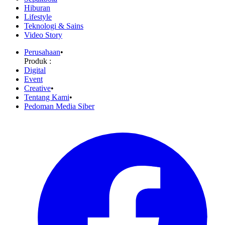
Hiburan
Lifestyle
Teknologi & Sains
Video Story
Perusahaan
•
Produk :
Digital
Event
Creative
•
Tentang Kami
•
Pedoman Media Siber