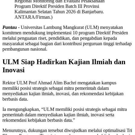
Regional Monitoring dan Evaluasi Pelaksanaan
Program Direktif Presiden Batch III Provinsi
Kalimantan Selatan Tahun 2026 di Banjarbaru.
ANTARA/Firman.)
Pantau -
Universitas Lambung Mangkurat (ULM) menyatakan
komitmen mendukung implementasi 10 program Direktif Presiden
melalui penguatan riset, pendidikan, dan pengabdian kepada
masyarakat sebagai bagian dari kontribusi perguruan tinggi terhadap
pembangunan nasional.
ULM Siap Hadirkan Kajian Ilmiah dan
Inovasi
Rektor ULM Prof Ahmad Alim Bachri mengatakan kampus
memiliki posisi strategis sebagai mitra pemerintah dalam
menyediakan kajian ilmiah, inovasi, dan rekomendasi kebijakan
berbasis data.
Ia mengungkapkan, “ULM memiliki posisi strategis sebagai mitra
pemerintah dalam menyediakan kajian ilmiah, inovasi serta
rekomendasi kebijakan berbasis data.”
Menurutnya, dukungan tersebut diwujudkan melalui optimalisasi Tri