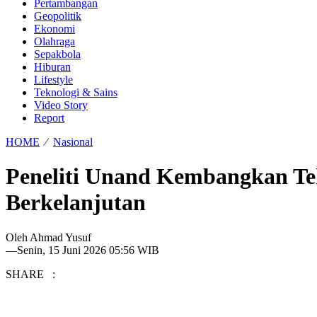
Pertambangan
Geopolitik
Ekonomi
Olahraga
Sepakbola
Hiburan
Lifestyle
Teknologi & Sains
Video Story
Report
HOME
⁄
Nasional
Peneliti Unand Kembangkan Te
Berkelanjutan
Oleh
Ahmad Yusuf
—
Senin, 15 Juni 2026 05:56 WIB
SHARE :