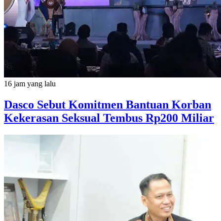
16 jam yang lalu
Dasco Sebut Komitmen Bantuan Korban
Kekerasan Seksual Tembus Rp200 Miliar