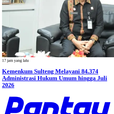
17 jam yang lalu
Kemenkum Sulteng Melayani 84.374
Administrasi Hukum Umum hingga Juli
2026