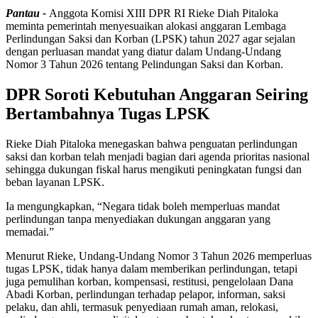
Pantau -
Anggota Komisi XIII DPR RI Rieke Diah Pitaloka
meminta pemerintah menyesuaikan alokasi anggaran Lembaga
Perlindungan Saksi dan Korban (LPSK) tahun 2027 agar sejalan
dengan perluasan mandat yang diatur dalam Undang-Undang
Nomor 3 Tahun 2026 tentang Pelindungan Saksi dan Korban.
DPR Soroti Kebutuhan Anggaran Seiring
Bertambahnya Tugas LPSK
Rieke Diah Pitaloka menegaskan bahwa penguatan perlindungan
saksi dan korban telah menjadi bagian dari agenda prioritas nasional
sehingga dukungan fiskal harus mengikuti peningkatan fungsi dan
beban layanan LPSK.
Ia mengungkapkan, “Negara tidak boleh memperluas mandat
perlindungan tanpa menyediakan dukungan anggaran yang
memadai.”
Menurut Rieke, Undang-Undang Nomor 3 Tahun 2026 memperluas
tugas LPSK, tidak hanya dalam memberikan perlindungan, tetapi
juga pemulihan korban, kompensasi, restitusi, pengelolaan Dana
Abadi Korban, perlindungan terhadap pelapor, informan, saksi
pelaku, dan ahli, termasuk penyediaan rumah aman, relokasi,