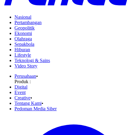
Nasional
Pertambangan
Geopolitik
Ekonomi
Olahraga
Sepakbola
Hiburan
Lifestyle
Teknologi & Sains
Video Story
Perusahaan
•
Produk :
Digital
Event
Creative
•
Tentang Kami
•
Pedoman Media Siber