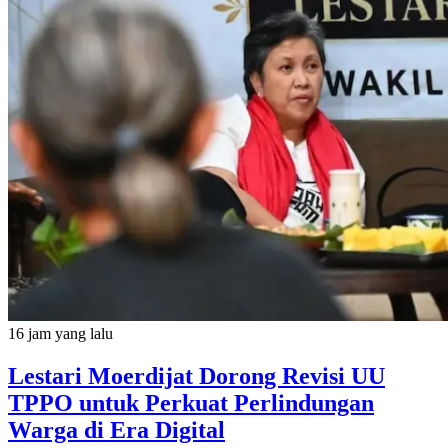
16 jam yang lalu
Lestari Moerdijat Dorong Revisi UU
TPPO untuk Perkuat Perlindungan
Warga di Era Digital