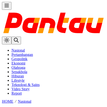
Nasional
Pertambangan
Geopolitik
Ekonomi
Olahraga
Sepakbola
Hiburan
Lifestyle
Teknologi & Sains
Video Story
Report
HOME
⁄
Nasional