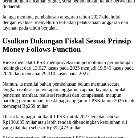
perlindungan ancaman digital, serta pembentukan kantor perwakilan
di daerah.
Ia juga meminta pembahasan anggaran tahun 2027 didahului
dengan evaluasi menyeluruh terhadap pelaksanaan anggaran dan
layanan pada tahun berjalan.
Usulkan Dukungan Fiskal Sesuai Prinsip
Money Follows Function
Rieke mencatat LPSK memproyeksikan permohonan perlindungan
meningkat dari 13.027 kasus pada 2025 menjadi 19.540 kasus pada
2026 dan mencapai 29.310 kasus pada 2027.
Namun, ia menilai bahan pembahasan belum memuat secara
lengkap realisasi penyerapan anggaran, capaian layanan, jumlah
penerima manfaat, realisasi restitusi dan kompensasi, maupun
backlog permohonan, meski pagu anggaran LPSK tahun 2026 telah
mencapai Rp259 miliar.
Di sisi lain, pagu indikatif LPSK untuk 2027 tercatat sebesar
Rp130,035 miliar atau lebih rendah dibandingkan kebutuhan riil
yang diajukan sebesar Rp392,473 miliar.