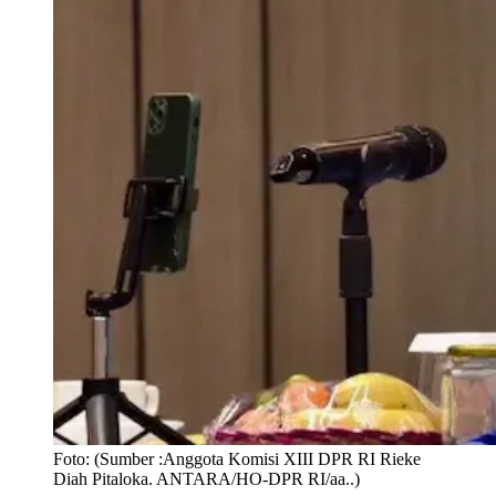
Foto:
(Sumber :Anggota Komisi XIII DPR RI Rieke
Diah Pitaloka. ANTARA/HO-DPR RI/aa..)