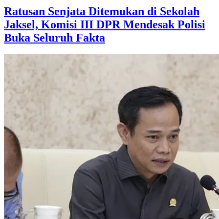
Ratusan Senjata Ditemukan di Sekolah
Jaksel, Komisi III DPR Mendesak Polisi
Buka Seluruh Fakta