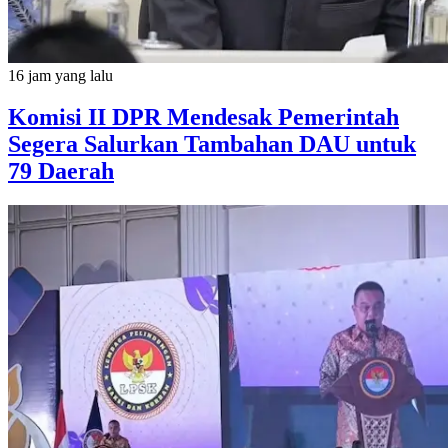
16 jam yang lalu
Komisi II DPR Mendesak Pemerintah
Segera Salurkan Tambahan DAU untuk
79 Daerah