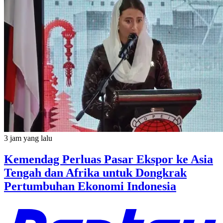
3 jam yang lalu
Kemendag Perluas Pasar Ekspor ke Asia
Tengah dan Afrika untuk Dongkrak
Pertumbuhan Ekonomi Indonesia