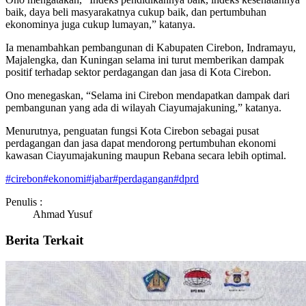
baik, daya beli masyarakatnya cukup baik, dan pertumbuhan
ekonominya juga cukup lumayan,” katanya.
Ia menambahkan pembangunan di Kabupaten Cirebon, Indramayu,
Majalengka, dan Kuningan selama ini turut memberikan dampak
positif terhadap sektor perdagangan dan jasa di Kota Cirebon.
Ono menegaskan, “Selama ini Cirebon mendapatkan dampak dari
pembangunan yang ada di wilayah Ciayumajakuning,” katanya.
Menurutnya, penguatan fungsi Kota Cirebon sebagai pusat
perdagangan dan jasa dapat mendorong pertumbuhan ekonomi
kawasan Ciayumajakuning maupun Rebana secara lebih optimal.
#
cirebon
#
ekonomi
#
jabar
#
perdagangan
#
dprd
Penulis :
Ahmad Yusuf
Berita Terkait