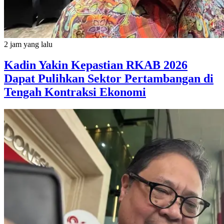
2 jam yang lalu
Kadin Yakin Kepastian RKAB 2026
Dapat Pulihkan Sektor Pertambangan di
Tengah Kontraksi Ekonomi