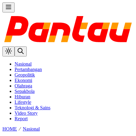
Nasional
Pertambangan
Geopolitik
Ekonomi
Olahraga
Sepakbola
Hiburan
Lifestyle
Teknologi & Sains
Video Story
Report
HOME
⁄
Nasional