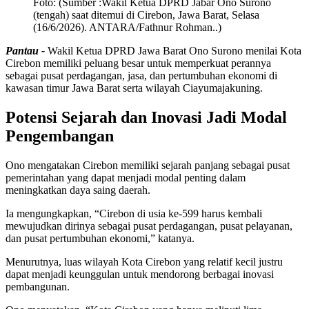
Foto:
(Sumber :Wakil Ketua DPRD Jabar Ono Surono
(tengah) saat ditemui di Cirebon, Jawa Barat, Selasa
(16/6/2026). ANTARA/Fathnur Rohman..)
Pantau -
Wakil Ketua DPRD Jawa Barat Ono Surono menilai Kota
Cirebon memiliki peluang besar untuk memperkuat perannya
sebagai pusat perdagangan, jasa, dan pertumbuhan ekonomi di
kawasan timur Jawa Barat serta wilayah Ciayumajakuning.
Potensi Sejarah dan Inovasi Jadi Modal
Pengembangan
Ono mengatakan Cirebon memiliki sejarah panjang sebagai pusat
pemerintahan yang dapat menjadi modal penting dalam
meningkatkan daya saing daerah.
Ia mengungkapkan, “Cirebon di usia ke-599 harus kembali
mewujudkan dirinya sebagai pusat perdagangan, pusat pelayanan,
dan pusat pertumbuhan ekonomi,” katanya.
Menurutnya, luas wilayah Kota Cirebon yang relatif kecil justru
dapat menjadi keunggulan untuk mendorong berbagai inovasi
pembangunan.