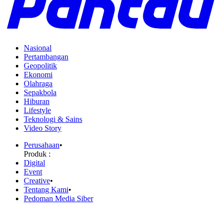
Nasional
Pertambangan
Geopolitik
Ekonomi
Olahraga
Sepakbola
Hiburan
Lifestyle
Teknologi & Sains
Video Story
Perusahaan
•
Produk :
Digital
Event
Creative
•
Tentang Kami
•
Pedoman Media Siber