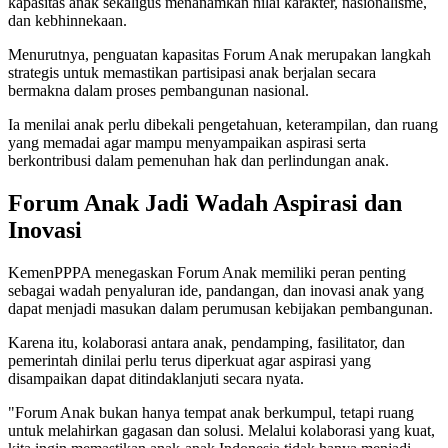
kapasitas anak sekaligus menanamkan nilai karakter, nasionalisme,
dan kebhinnekaan.
Menurutnya, penguatan kapasitas Forum Anak merupakan langkah
strategis untuk memastikan partisipasi anak berjalan secara
bermakna dalam proses pembangunan nasional.
Ia menilai anak perlu dibekali pengetahuan, keterampilan, dan ruang
yang memadai agar mampu menyampaikan aspirasi serta
berkontribusi dalam pemenuhan hak dan perlindungan anak.
Forum Anak Jadi Wadah Aspirasi dan
Inovasi
KemenPPPA menegaskan Forum Anak memiliki peran penting
sebagai wadah penyaluran ide, pandangan, dan inovasi anak yang
dapat menjadi masukan dalam perumusan kebijakan pembangunan.
Karena itu, kolaborasi antara anak, pendamping, fasilitator, dan
pemerintah dinilai perlu terus diperkuat agar aspirasi yang
disampaikan dapat ditindaklanjuti secara nyata.
"Forum Anak bukan hanya tempat anak berkumpul, tetapi ruang
untuk melahirkan gagasan dan solusi. Melalui kolaborasi yang kuat,