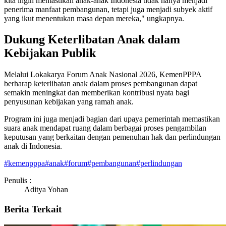
kita ingin memastikan anak-anak Indonesia tidak hanya menjadi
penerima manfaat pembangunan, tetapi juga menjadi subyek aktif
yang ikut menentukan masa depan mereka," ungkapnya.
Dukung Keterlibatan Anak dalam
Kebijakan Publik
Melalui Lokakarya Forum Anak Nasional 2026, KemenPPPA
berharap keterlibatan anak dalam proses pembangunan dapat
semakin meningkat dan memberikan kontribusi nyata bagi
penyusunan kebijakan yang ramah anak.
Program ini juga menjadi bagian dari upaya pemerintah memastikan
suara anak mendapat ruang dalam berbagai proses pengambilan
keputusan yang berkaitan dengan pemenuhan hak dan perlindungan
anak di Indonesia.
#
kemenpppa
#
anak
#
forum
#
pembangunan
#
perlindungan
Penulis :
Aditya Yohan
Berita Terkait