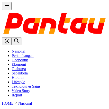
Nasional
Pertambangan
Geopolitik
Ekonomi
Olahraga
Sepakbola
Hiburan
Lifestyle
Teknologi & Sains
Video Story
Report
HOME
⁄
Nasional