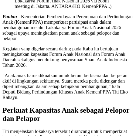
Lokakarya Forum Anak Nasional 2026 via zoom
meeting di Jakarta. ANTARA/HO-KemenPPPA..)
Pantau -
Kementerian Pemberdayaan Perempuan dan Perlindungan
Anak (KemenPPPA) memperkuat partisipasi anak dalam
pembangunan melalui Lokakarya Forum Anak Nasional 2026
sebagai upaya meningkatkan peran anak sebagai pelopor dan
pelapor.
Kegiatan yang digelar secara daring pada Rabu itu bertujuan
meningkatkan kapasitas Forum Anak Nasional dan Forum Anak
Daerah sekaligus mendukung penyusunan Suara Anak Indonesia
Tahun 2026.
"Anak-anak harus dikuatkan untuk berani berbicara dan berperan
aktif di lingkungan sekitarnya. Suara mereka perlu didengar dan
dipertimbangkan dalam setiap kebijakan pembangunan," kata
Deputi Bidang Perlindungan Khusus Anak KemenPPPA Titi Eko
Rahayu.
Perkuat Kapasitas Anak sebagai Pelopor
dan Pelapor
Titi menjelaskan lokakarya tersebut dirancang untuk memperkuat