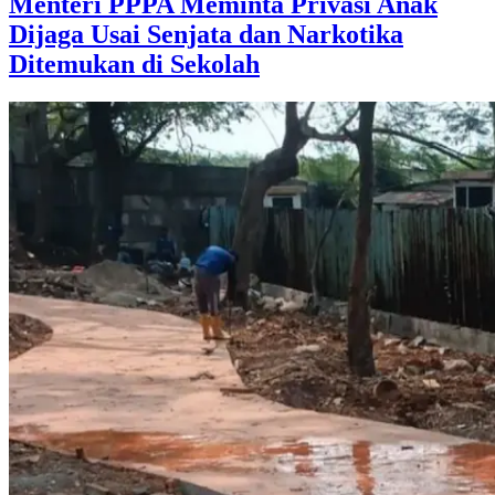
Menteri PPPA Meminta Privasi Anak
Dijaga Usai Senjata dan Narkotika
Ditemukan di Sekolah