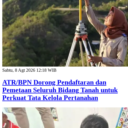
Sabtu, 8 Agt 2026 12:18 WIB
ATR/BPN Dorong Pendaftaran dan
Pemetaan Seluruh Bidang Tanah untuk
Perkuat Tata Kelola Pertanahan