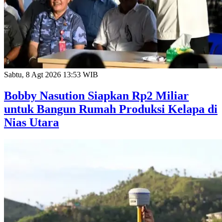
Sabtu, 8 Agt 2026 13:53 WIB
Bobby Nasution Siapkan Rp2 Miliar
untuk Bangun Rumah Produksi Kelapa di
Nias Utara