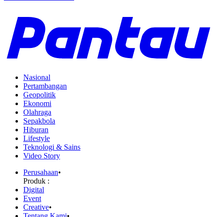
Nasional
Pertambangan
Geopolitik
Ekonomi
Olahraga
Sepakbola
Hiburan
Lifestyle
Teknologi & Sains
Video Story
Perusahaan
•
Produk :
Digital
Event
Creative
•
Tentang Kami
•