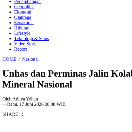
Pertambangan
Geopolitik
Ekonomi
Olahraga
Sepakbola
Hiburan
Lifestyle
Teknologi & Sains
Video Story
Report
HOME
⁄
Nasional
Unhas dan Perminas Jalin Kolabo
Mineral Nasional
Oleh
Aditya Yohan
—
Rabu, 17 Juni 2026 08:38 WIB
SHARE :