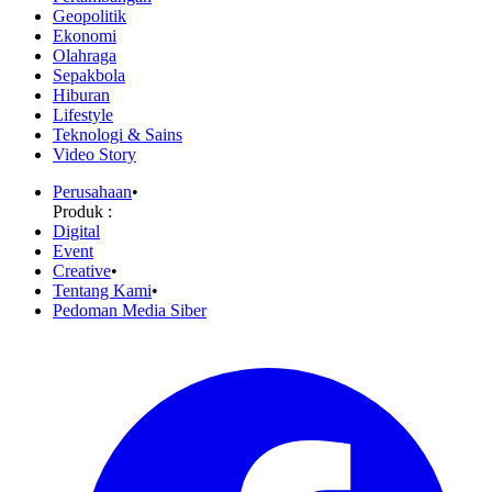
Geopolitik
Ekonomi
Olahraga
Sepakbola
Hiburan
Lifestyle
Teknologi & Sains
Video Story
Perusahaan
•
Produk :
Digital
Event
Creative
•
Tentang Kami
•
Pedoman Media Siber