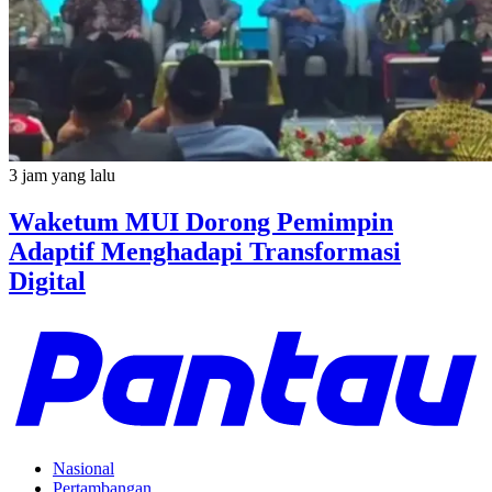
3 jam yang lalu
Waketum MUI Dorong Pemimpin
Adaptif Menghadapi Transformasi
Digital
Nasional
Pertambangan