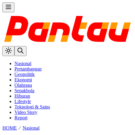
Nasional
Pertambangan
Geopolitik
Ekonomi
Olahraga
Sepakbola
Hiburan
Lifestyle
Teknologi & Sains
Video Story
Report
HOME
⁄
Nasional