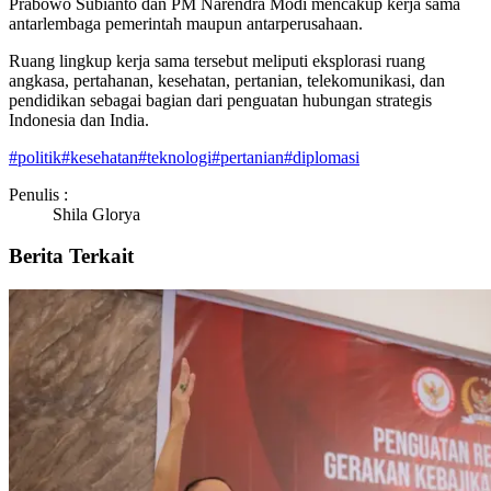
Prabowo Subianto dan PM Narendra Modi mencakup kerja sama
antarlembaga pemerintah maupun antarperusahaan.
Ruang lingkup kerja sama tersebut meliputi eksplorasi ruang
angkasa, pertahanan, kesehatan, pertanian, telekomunikasi, dan
pendidikan sebagai bagian dari penguatan hubungan strategis
Indonesia dan India.
#
politik
#
kesehatan
#
teknologi
#
pertanian
#
diplomasi
Penulis :
Shila Glorya
Berita Terkait