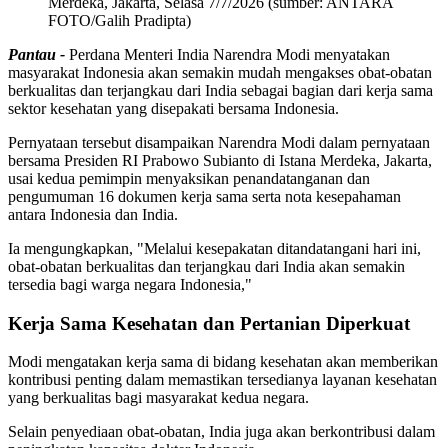
Merdeka, Jakarta, Selasa 7/7/2026 (sumber: ANTARA
FOTO/Galih Pradipta)
Pantau -
Perdana Menteri India Narendra Modi menyatakan
masyarakat Indonesia akan semakin mudah mengakses obat-obatan
berkualitas dan terjangkau dari India sebagai bagian dari kerja sama
sektor kesehatan yang disepakati bersama Indonesia.
Pernyataan tersebut disampaikan Narendra Modi dalam pernyataan
bersama Presiden RI Prabowo Subianto di Istana Merdeka, Jakarta,
usai kedua pemimpin menyaksikan penandatanganan dan
pengumuman 16 dokumen kerja sama serta nota kesepahaman
antara Indonesia dan India.
Ia mengungkapkan, "Melalui kesepakatan ditandatangani hari ini,
obat-obatan berkualitas dan terjangkau dari India akan semakin
tersedia bagi warga negara Indonesia,"
Kerja Sama Kesehatan dan Pertanian Diperkuat
Modi mengatakan kerja sama di bidang kesehatan akan memberikan
kontribusi penting dalam memastikan tersedianya layanan kesehatan
yang berkualitas bagi masyarakat kedua negara.
Selain penyediaan obat-obatan, India juga akan berkontribusi dalam