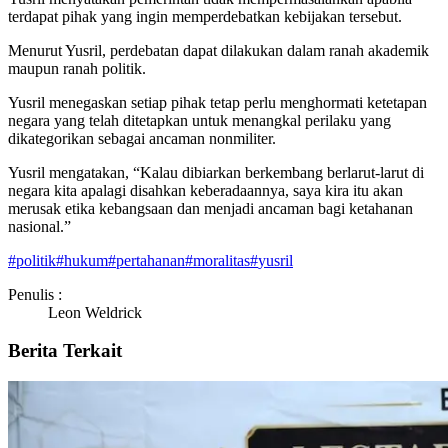
terdapat pihak yang ingin memperdebatkan kebijakan tersebut.
Menurut Yusril, perdebatan dapat dilakukan dalam ranah akademik
maupun ranah politik.
Yusril menegaskan setiap pihak tetap perlu menghormati ketetapan
negara yang telah ditetapkan untuk menangkal perilaku yang
dikategorikan sebagai ancaman nonmiliter.
Yusril mengatakan, “Kalau dibiarkan berkembang berlarut-larut di
negara kita apalagi disahkan keberadaannya, saya kira itu akan
merusak etika kebangsaan dan menjadi ancaman bagi ketahanan
nasional.”
#
politik
#
hukum
#
pertahanan
#
moralitas
#
yusril
Penulis :
Leon Weldrick
Berita Terkait