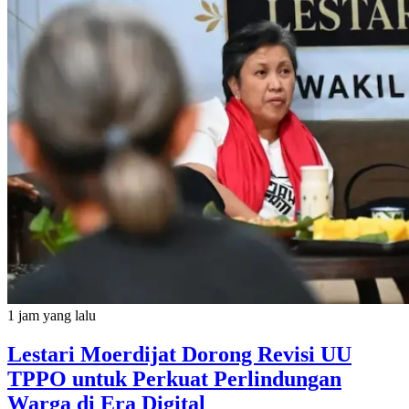
1 jam yang lalu
Lestari Moerdijat Dorong Revisi UU
TPPO untuk Perkuat Perlindungan
Warga di Era Digital