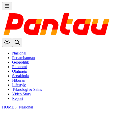
Nasional
Pertambangan
Geopolitik
Ekonomi
Olahraga
Sepakbola
Hiburan
Lifestyle
Teknologi & Sains
Video Story
Report
HOME
⁄
Nasional