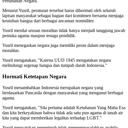
Pertahanan Negara.
Menurut Yusril, peraturan tersebut harus dihormati oleh seluruh
lapisan masyarakat sebagai bagian dari komitmen bersama menjaga
keutuhan bangsa dari berbagai ancaman nonmiliter.
Yusril menilai urusan moralitas tidak hanya menjadi tanggung jawab
pemuka agama maupun tenaga pendidik.
Yusril menegaskan negara juga memiliki peran dalam menjaga
moralitas.
Yusril mengatakan, "Karena UUD 1945 mengatakan negara
melindungi segenap bangsa dan tumpah darah Indonesia."
Hormati Ketetapan Negara
Yusril menambahkan Indonesia merupakan negara yang
berdasarkan Pancasila dengan masyarakat yang menganut berbagai
agama.
Yusril mengatakan, "Sila pertama adalah Ketuhanan Yang Maha Esa
dan kita berkeyakinan bahwa tidak ada satu pun agama di tanah air
kita yang dapat memberikan legalitas terhadap LGBT."
Yusril menyatakan pemerintah tidak mempermasalahkan apabila