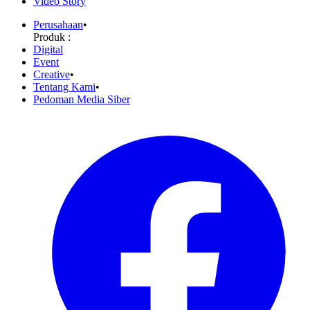
Video Story
Perusahaan
•
Produk :
Digital
Event
Creative
•
Tentang Kami
•
Pedoman Media Siber