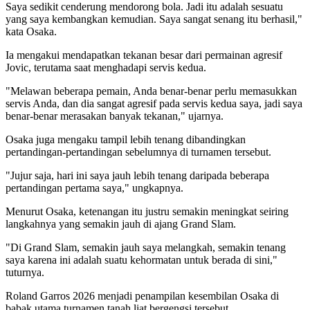
Saya sedikit cenderung mendorong bola. Jadi itu adalah sesuatu
yang saya kembangkan kemudian. Saya sangat senang itu berhasil,"
kata Osaka.
Ia mengakui mendapatkan tekanan besar dari permainan agresif
Jovic, terutama saat menghadapi servis kedua.
"Melawan beberapa pemain, Anda benar-benar perlu memasukkan
servis Anda, dan dia sangat agresif pada servis kedua saya, jadi saya
benar-benar merasakan banyak tekanan," ujarnya.
Osaka juga mengaku tampil lebih tenang dibandingkan
pertandingan-pertandingan sebelumnya di turnamen tersebut.
"Jujur saja, hari ini saya jauh lebih tenang daripada beberapa
pertandingan pertama saya," ungkapnya.
Menurut Osaka, ketenangan itu justru semakin meningkat seiring
langkahnya yang semakin jauh di ajang Grand Slam.
"Di Grand Slam, semakin jauh saya melangkah, semakin tenang
saya karena ini adalah suatu kehormatan untuk berada di sini,"
tuturnya.
Roland Garros 2026 menjadi penampilan kesembilan Osaka di
babak utama turnamen tanah liat bergengsi tersebut.