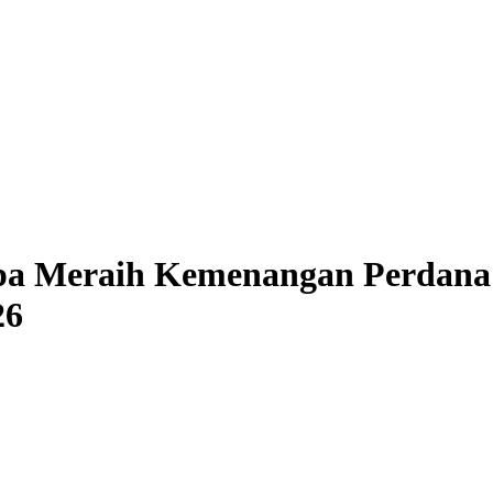
Meraih Kemenangan Perdana di
26