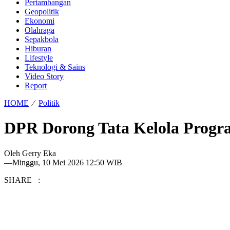
Pertambangan
Geopolitik
Ekonomi
Olahraga
Sepakbola
Hiburan
Lifestyle
Teknologi & Sains
Video Story
Report
HOME
⁄
Politik
DPR Dorong Tata Kelola Progr
Oleh
Gerry Eka
—
Minggu, 10 Mei 2026 12:50 WIB
SHARE :