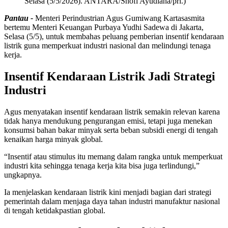
Selasa (5/5/2026). ANTARA/Shofi Ayudiana/pri.)
Pantau -
Menteri Perindustrian Agus Gumiwang Kartasasmita
bertemu Menteri Keuangan Purbaya Yudhi Sadewa di Jakarta,
Selasa (5/5), untuk membahas peluang pemberian insentif kendaraan
listrik guna memperkuat industri nasional dan melindungi tenaga
kerja.
Insentif Kendaraan Listrik Jadi Strategi
Industri
Agus menyatakan insentif kendaraan listrik semakin relevan karena
tidak hanya mendukung pengurangan emisi, tetapi juga menekan
konsumsi bahan bakar minyak serta beban subsidi energi di tengah
kenaikan harga minyak global.
“Insentif atau stimulus itu memang dalam rangka untuk memperkuat
industri kita sehingga tenaga kerja kita bisa juga terlindungi,”
ungkapnya.
Ia menjelaskan kendaraan listrik kini menjadi bagian dari strategi
pemerintah dalam menjaga daya tahan industri manufaktur nasional
di tengah ketidakpastian global.