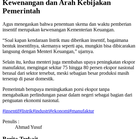
Kewenangan dan Arah Kebijakan
Pemerintah
Agus menegaskan bahwa penentuan skema dan waktu pemberian
insentif merupakan kewenangan Kementerian Keuangan.
“Soal kapan kendaraan listrik mau diberikan insentif, bagaimana
bentuk insentifnya, skemanya seperti apa, mungkin bisa dibicarakan
langsung dengan Menteri Keuangan,” ujarnya.
Selain itu, kedua menteri juga membahas upaya peningkatan ekspor
manufaktur, mengingat sekitar 75 hingga 80 persen ekspor nasional
berasal dari sektor tersebut, meski sebagian besar produksi masih
terserap di pasar domestik.
Pemerintah berupaya meningkatkan porsi ekspor tanpa
mengabaikan perlindungan pasar dalam negeri sebagai bagian dari
penguatan ekonomi nasional.
#
insentif
#
listrik
#
industri
#
ekonomi
#
manufaktur
Penulis :
Ahmad Yusuf
Berita Terkait