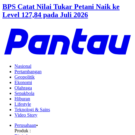
BPS Catat Nilai Tukar Petani Naik ke
Level 127,84 pada Juli 2026
Nasional
Pertambangan
Geopolitik
Ekonomi
Olahraga
Sepakbola
Hiburan
Lifestyle
Teknologi & Sains
Video Story
Perusahaan
•
Produk :