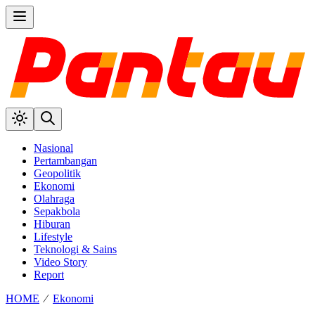
Nasional
Pertambangan
Geopolitik
Ekonomi
Olahraga
Sepakbola
Hiburan
Lifestyle
Teknologi & Sains
Video Story
Report
HOME
⁄
Ekonomi