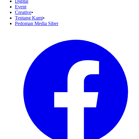
Digital
Event
Creative
•
Tentang Kami
•
Pedoman Media Siber