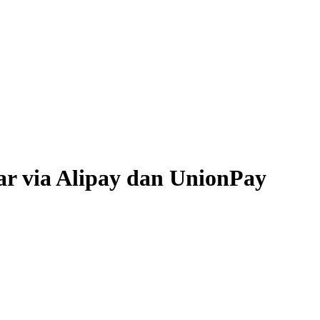
r via Alipay dan UnionPay