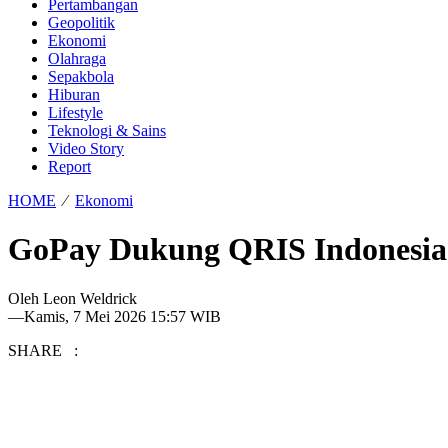
Pertambangan
Geopolitik
Ekonomi
Olahraga
Sepakbola
Hiburan
Lifestyle
Teknologi & Sains
Video Story
Report
HOME
⁄
Ekonomi
GoPay Dukung QRIS Indonesia-
Oleh
Leon Weldrick
—
Kamis, 7 Mei 2026 15:57 WIB
SHARE :