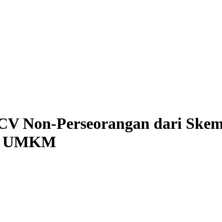
CV Non-Perseorangan dari Skema
if UMKM