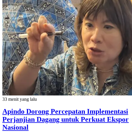
33 menit yang lalu
Apindo Dorong Percepatan Implementasi
Perjanjian Dagang untuk Perkuat Ekspor
Nasional