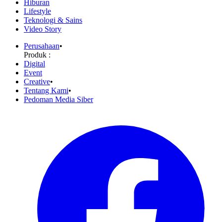
Hiburan
Lifestyle
Teknologi & Sains
Video Story
Perusahaan
•
Produk :
Digital
Event
Creative
•
Tentang Kami
•
Pedoman Media Siber