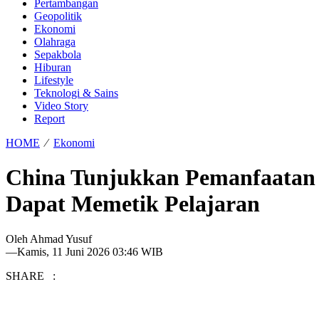
Pertambangan
Geopolitik
Ekonomi
Olahraga
Sepakbola
Hiburan
Lifestyle
Teknologi & Sains
Video Story
Report
HOME
⁄
Ekonomi
China Tunjukkan Pemanfaatan AI
Dapat Memetik Pelajaran
Oleh
Ahmad Yusuf
—
Kamis, 11 Juni 2026 03:46 WIB
SHARE :