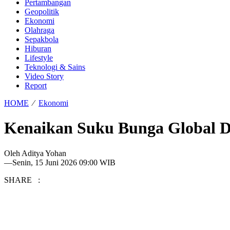
Pertambangan
Geopolitik
Ekonomi
Olahraga
Sepakbola
Hiburan
Lifestyle
Teknologi & Sains
Video Story
Report
HOME
⁄
Ekonomi
Kenaikan Suku Bunga Global Di
Oleh
Aditya Yohan
—
Senin, 15 Juni 2026 09:00 WIB
SHARE :