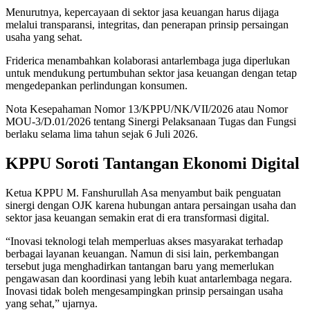
Menurutnya, kepercayaan di sektor jasa keuangan harus dijaga
melalui transparansi, integritas, dan penerapan prinsip persaingan
usaha yang sehat.
Friderica menambahkan kolaborasi antarlembaga juga diperlukan
untuk mendukung pertumbuhan sektor jasa keuangan dengan tetap
mengedepankan perlindungan konsumen.
Nota Kesepahaman Nomor 13/KPPU/NK/VII/2026 atau Nomor
MOU-3/D.01/2026 tentang Sinergi Pelaksanaan Tugas dan Fungsi
berlaku selama lima tahun sejak 6 Juli 2026.
KPPU Soroti Tantangan Ekonomi Digital
Ketua KPPU M. Fanshurullah Asa menyambut baik penguatan
sinergi dengan OJK karena hubungan antara persaingan usaha dan
sektor jasa keuangan semakin erat di era transformasi digital.
“Inovasi teknologi telah memperluas akses masyarakat terhadap
berbagai layanan keuangan. Namun di sisi lain, perkembangan
tersebut juga menghadirkan tantangan baru yang memerlukan
pengawasan dan koordinasi yang lebih kuat antarlembaga negara.
Inovasi tidak boleh mengesampingkan prinsip persaingan usaha
yang sehat,” ujarnya.