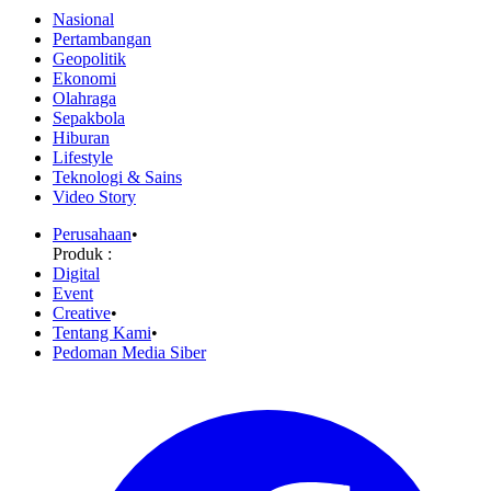
Nasional
Pertambangan
Geopolitik
Ekonomi
Olahraga
Sepakbola
Hiburan
Lifestyle
Teknologi & Sains
Video Story
Perusahaan
•
Produk :
Digital
Event
Creative
•
Tentang Kami
•
Pedoman Media Siber