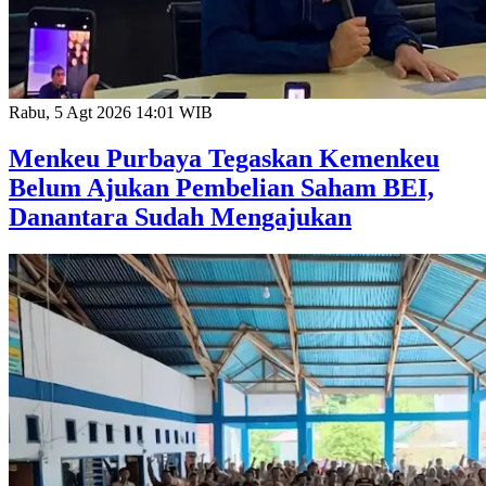
Rabu, 5 Agt 2026 14:01 WIB
Menkeu Purbaya Tegaskan Kemenkeu
Belum Ajukan Pembelian Saham BEI,
Danantara Sudah Mengajukan