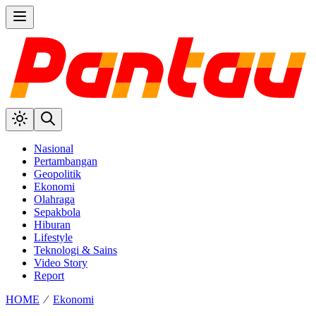
Nasional
Pertambangan
Geopolitik
Ekonomi
Olahraga
Sepakbola
Hiburan
Lifestyle
Teknologi & Sains
Video Story
Report
HOME
⁄
Ekonomi