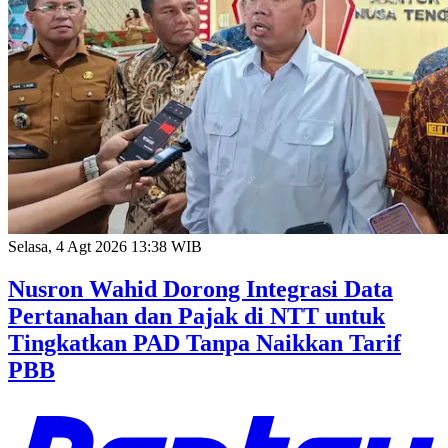
Selasa, 4 Agt 2026 13:38 WIB
Nusron Wahid Dorong Integrasi Data
Pertanahan dan Pajak di NTT untuk
Tingkatkan PAD Tanpa Naikkan Tarif
PBB