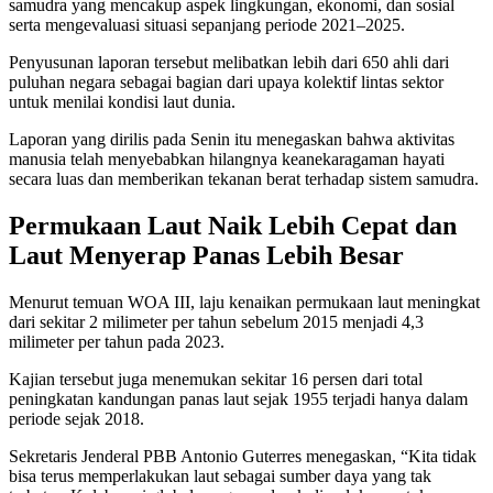
samudra yang mencakup aspek lingkungan, ekonomi, dan sosial
serta mengevaluasi situasi sepanjang periode 2021–2025.
Penyusunan laporan tersebut melibatkan lebih dari 650 ahli dari
puluhan negara sebagai bagian dari upaya kolektif lintas sektor
untuk menilai kondisi laut dunia.
Laporan yang dirilis pada Senin itu menegaskan bahwa aktivitas
manusia telah menyebabkan hilangnya keanekaragaman hayati
secara luas dan memberikan tekanan berat terhadap sistem samudra.
Permukaan Laut Naik Lebih Cepat dan
Laut Menyerap Panas Lebih Besar
Menurut temuan WOA III, laju kenaikan permukaan laut meningkat
dari sekitar 2 milimeter per tahun sebelum 2015 menjadi 4,3
milimeter per tahun pada 2023.
Kajian tersebut juga menemukan sekitar 16 persen dari total
peningkatan kandungan panas laut sejak 1955 terjadi hanya dalam
periode sejak 2018.
Sekretaris Jenderal PBB Antonio Guterres menegaskan, “Kita tidak
bisa terus memperlakukan laut sebagai sumber daya yang tak