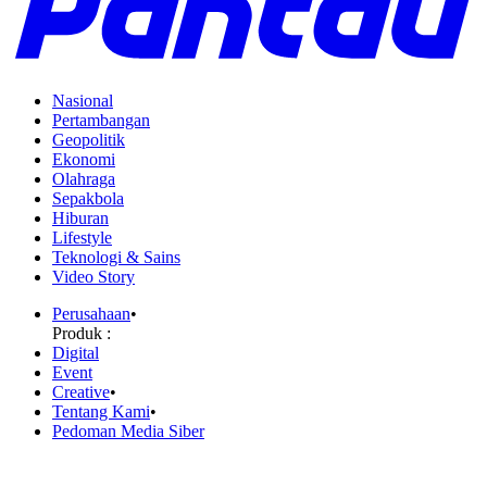
Nasional
Pertambangan
Geopolitik
Ekonomi
Olahraga
Sepakbola
Hiburan
Lifestyle
Teknologi & Sains
Video Story
Perusahaan
•
Produk :
Digital
Event
Creative
•
Tentang Kami
•
Pedoman Media Siber