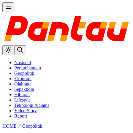
Nasional
Pertambangan
Geopolitik
Ekonomi
Olahraga
Sepakbola
Hiburan
Lifestyle
Teknologi & Sains
Video Story
Report
HOME
⁄
Geopolitik