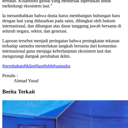
terbatas. Kolaborasi global yang mendesak diperlukan untuk
melindungi ekosistem laut.”
Ia menambahkan bahwa dunia harus membangun hubungan baru
dengan laut yang didasarkan pada sains, dibingkai oleh hukum
internasional, dan dibangun atas dasar tanggung jawab bersama di
seluruh negara, sektor, dan generasi.
Laporan tersebut menjadi peringatan bahwa peningkatan tekanan
terhadap samudra memerlukan langkah bersama dari komunitas
internasional guna menjaga keberlanjutan ekosistem laut dan
mengurangi dampak perubahan iklim.
#
perubahan
#
iklim
#
laut
#
pbb
#
samudra
Penulis :
Ahmad Yusuf
Berita Terkait