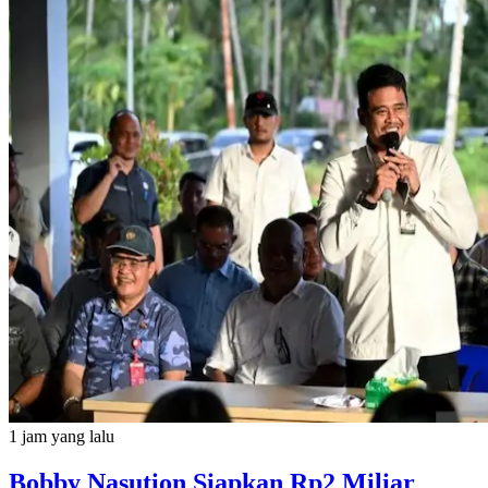
1 jam yang lalu
Bobby Nasution Siapkan Rp2 Miliar