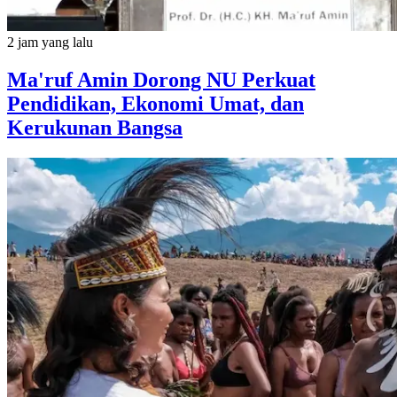
2 jam yang lalu
Ma'ruf Amin Dorong NU Perkuat
Pendidikan, Ekonomi Umat, dan
Kerukunan Bangsa