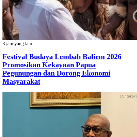
3 jam yang lalu
Festival Budaya Lembah Baliem 2026
Promosikan Kekayaan Papua
Pegunungan dan Dorong Ekonomi
Masyarakat