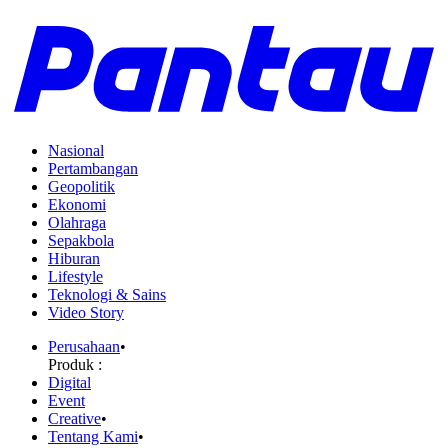
Nasional
Pertambangan
Geopolitik
Ekonomi
Olahraga
Sepakbola
Hiburan
Lifestyle
Teknologi & Sains
Video Story
Perusahaan
•
Produk :
Digital
Event
Creative
•
Tentang Kami
•