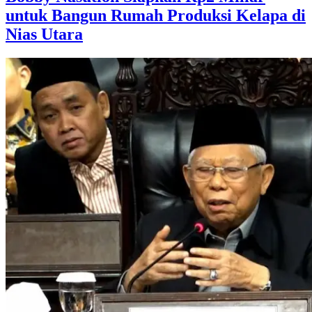
untuk Bangun Rumah Produksi Kelapa di
Nias Utara