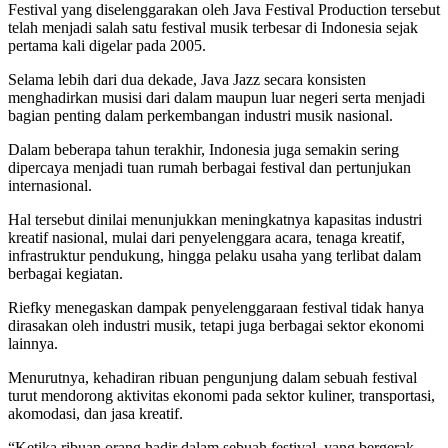
Festival yang diselenggarakan oleh Java Festival Production tersebut
telah menjadi salah satu festival musik terbesar di Indonesia sejak
pertama kali digelar pada 2005.
Selama lebih dari dua dekade, Java Jazz secara konsisten
menghadirkan musisi dari dalam maupun luar negeri serta menjadi
bagian penting dalam perkembangan industri musik nasional.
Dalam beberapa tahun terakhir, Indonesia juga semakin sering
dipercaya menjadi tuan rumah berbagai festival dan pertunjukan
internasional.
Hal tersebut dinilai menunjukkan meningkatnya kapasitas industri
kreatif nasional, mulai dari penyelenggara acara, tenaga kreatif,
infrastruktur pendukung, hingga pelaku usaha yang terlibat dalam
berbagai kegiatan.
Riefky menegaskan dampak penyelenggaraan festival tidak hanya
dirasakan oleh industri musik, tetapi juga berbagai sektor ekonomi
lainnya.
Menurutnya, kehadiran ribuan pengunjung dalam sebuah festival
turut mendorong aktivitas ekonomi pada sektor kuliner, transportasi,
akomodasi, dan jasa kreatif.
“Ketika ribuan orang hadir dalam sebuah festival, yang bergerak