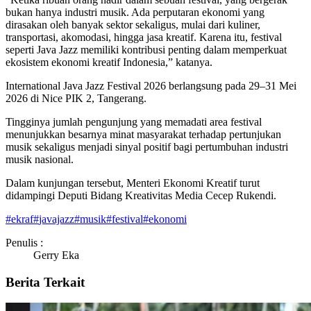
bukan hanya industri musik. Ada perputaran ekonomi yang
dirasakan oleh banyak sektor sekaligus, mulai dari kuliner,
transportasi, akomodasi, hingga jasa kreatif. Karena itu, festival
seperti Java Jazz memiliki kontribusi penting dalam memperkuat
ekosistem ekonomi kreatif Indonesia,” katanya.
International Java Jazz Festival 2026 berlangsung pada 29–31 Mei
2026 di Nice PIK 2, Tangerang.
Tingginya jumlah pengunjung yang memadati area festival
menunjukkan besarnya minat masyarakat terhadap pertunjukan
musik sekaligus menjadi sinyal positif bagi pertumbuhan industri
musik nasional.
Dalam kunjungan tersebut, Menteri Ekonomi Kreatif turut
didampingi Deputi Bidang Kreativitas Media Cecep Rukendi.
#
ekraf
#
javajazz
#
musik
#
festival
#
ekonomi
Penulis :
Gerry Eka
Berita Terkait