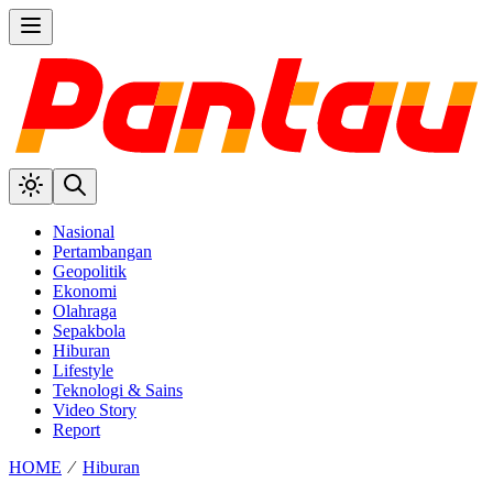
Nasional
Pertambangan
Geopolitik
Ekonomi
Olahraga
Sepakbola
Hiburan
Lifestyle
Teknologi & Sains
Video Story
Report
HOME
⁄
Hiburan