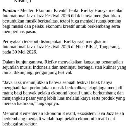
Kreatif).)
Pantau -
Menteri Ekonomi Kreatif Teuku Riefky Harsya menilai
International Java Jazz Festival 2026 tidak hanya menghadirkan
pertunjukan musik berkualitas, tetapi juga menjadi ruang penting
bagi musisi dan pelaku ekonomi kreatif untuk berkembang serta
memperluas pasar.
Pernyataan tersebut disampaikan Riefky saat menghadiri
International Java Jazz Festival 2026 di Nice PIK 2, Tangerang,
pada 30 Mei 2026.
Dalam kunjungannya, Riefky menyaksikan langsung penampilan
sejumlah musisi Indonesia dan meninjau berbagai stan kuliner yang
ramai dikunjungi pengunjung festival.
“Java Jazz menunjukkan bahwa sebuah festival tidak hanya
menghadirkan pertunjukan musik berkualitas, tetapi juga menjadi
ruang bagi banyak pelaku ekonomi kreatif untuk berkembang dan
menjangkau pasar yang lebih luas melalui karya serta produk yang
mereka hadirkan,” ungkapnya.
Menurut Kementerian Ekonomi Kreatif, ekosistem Java Jazz telah
berkembang menjadi wadah bagi pelaku ekonomi kreatif dari
berbagai subsektor.