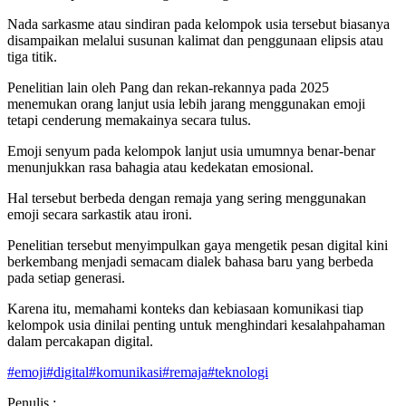
Nada sarkasme atau sindiran pada kelompok usia tersebut biasanya
disampaikan melalui susunan kalimat dan penggunaan elipsis atau
tiga titik.
Penelitian lain oleh Pang dan rekan-rekannya pada 2025
menemukan orang lanjut usia lebih jarang menggunakan emoji
tetapi cenderung memakainya secara tulus.
Emoji senyum pada kelompok lanjut usia umumnya benar-benar
menunjukkan rasa bahagia atau kedekatan emosional.
Hal tersebut berbeda dengan remaja yang sering menggunakan
emoji secara sarkastik atau ironi.
Penelitian tersebut menyimpulkan gaya mengetik pesan digital kini
berkembang menjadi semacam dialek bahasa baru yang berbeda
pada setiap generasi.
Karena itu, memahami konteks dan kebiasaan komunikasi tiap
kelompok usia dinilai penting untuk menghindari kesalahpahaman
dalam percakapan digital.
#
emoji
#
digital
#
komunikasi
#
remaja
#
teknologi
Penulis :