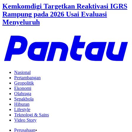
Kemkomdigi Targetkan Reaktivasi IGRS
Rampung pada 2026 Usai Evaluasi
Menyeluruh
Nasional
Pertambangan
Geopolitik
Ekonomi
Olahraga
Sepakbola
Hiburan
Lifestyle
Teknologi & Sains
Video Story
Perusahaan
•