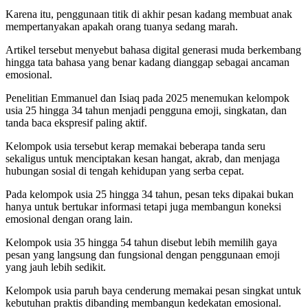
Karena itu, penggunaan titik di akhir pesan kadang membuat anak
mempertanyakan apakah orang tuanya sedang marah.
Artikel tersebut menyebut bahasa digital generasi muda berkembang
hingga tata bahasa yang benar kadang dianggap sebagai ancaman
emosional.
Penelitian Emmanuel dan Isiaq pada 2025 menemukan kelompok
usia 25 hingga 34 tahun menjadi pengguna emoji, singkatan, dan
tanda baca ekspresif paling aktif.
Kelompok usia tersebut kerap memakai beberapa tanda seru
sekaligus untuk menciptakan kesan hangat, akrab, dan menjaga
hubungan sosial di tengah kehidupan yang serba cepat.
Pada kelompok usia 25 hingga 34 tahun, pesan teks dipakai bukan
hanya untuk bertukar informasi tetapi juga membangun koneksi
emosional dengan orang lain.
Kelompok usia 35 hingga 54 tahun disebut lebih memilih gaya
pesan yang langsung dan fungsional dengan penggunaan emoji
yang jauh lebih sedikit.
Kelompok usia paruh baya cenderung memakai pesan singkat untuk
kebutuhan praktis dibanding membangun kedekatan emosional.