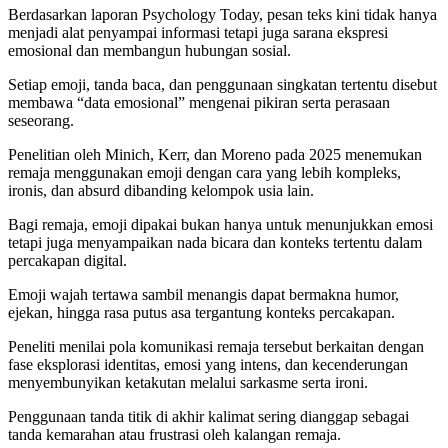
Berdasarkan laporan Psychology Today, pesan teks kini tidak hanya
menjadi alat penyampai informasi tetapi juga sarana ekspresi
emosional dan membangun hubungan sosial.
Setiap emoji, tanda baca, dan penggunaan singkatan tertentu disebut
membawa “data emosional” mengenai pikiran serta perasaan
seseorang.
Penelitian oleh Minich, Kerr, dan Moreno pada 2025 menemukan
remaja menggunakan emoji dengan cara yang lebih kompleks,
ironis, dan absurd dibanding kelompok usia lain.
Bagi remaja, emoji dipakai bukan hanya untuk menunjukkan emosi
tetapi juga menyampaikan nada bicara dan konteks tertentu dalam
percakapan digital.
Emoji wajah tertawa sambil menangis dapat bermakna humor,
ejekan, hingga rasa putus asa tergantung konteks percakapan.
Peneliti menilai pola komunikasi remaja tersebut berkaitan dengan
fase eksplorasi identitas, emosi yang intens, dan kecenderungan
menyembunyikan ketakutan melalui sarkasme serta ironi.
Penggunaan tanda titik di akhir kalimat sering dianggap sebagai
tanda kemarahan atau frustrasi oleh kalangan remaja.