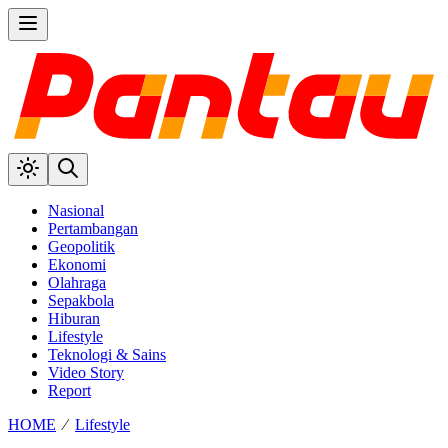
Nasional
Pertambangan
Geopolitik
Ekonomi
Olahraga
Sepakbola
Hiburan
Lifestyle
Teknologi & Sains
Video Story
Report
HOME
⁄
Lifestyle