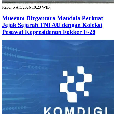
Rabu, 5 Agt 2026 10:23 WIB
Museum Dirgantara Mandala Perkuat
Jejak Sejarah TNI AU dengan Koleksi
Pesawat Kepresidenan Fokker F-28