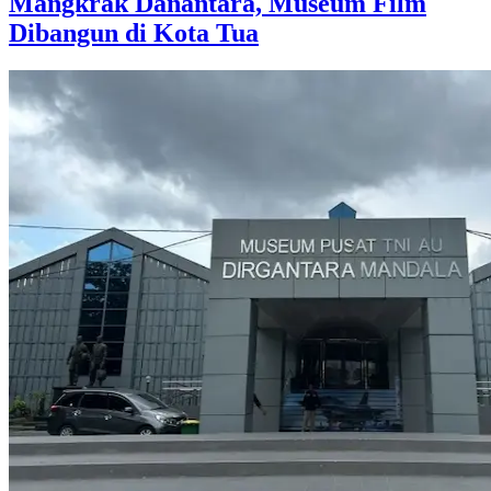
Mangkrak Danantara, Museum Film
Dibangun di Kota Tua