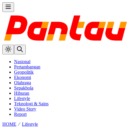
Nasional
Pertambangan
Geopolitik
Ekonomi
Olahraga
Sepakbola
Hiburan
Lifestyle
Teknologi & Sains
Video Story
Report
HOME
⁄
Lifestyle