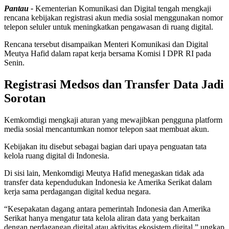
Pantau -
Kementerian Komunikasi dan Digital tengah mengkaji
rencana kebijakan registrasi akun media sosial menggunakan nomor
telepon seluler untuk meningkatkan pengawasan di ruang digital.
Rencana tersebut disampaikan Menteri Komunikasi dan Digital
Meutya Hafid dalam rapat kerja bersama Komisi I DPR RI pada
Senin.
Registrasi Medsos dan Transfer Data Jadi
Sorotan
Kemkomdigi mengkaji aturan yang mewajibkan pengguna platform
media sosial mencantumkan nomor telepon saat membuat akun.
Kebijakan itu disebut sebagai bagian dari upaya penguatan tata
kelola ruang digital di Indonesia.
Di sisi lain, Menkomdigi Meutya Hafid menegaskan tidak ada
transfer data kependudukan Indonesia ke Amerika Serikat dalam
kerja sama perdagangan digital kedua negara.
“Kesepakatan dagang antara pemerintah Indonesia dan Amerika
Serikat hanya mengatur tata kelola aliran data yang berkaitan
dengan perdagangan digital atau aktivitas ekosistem digital,” ungkap