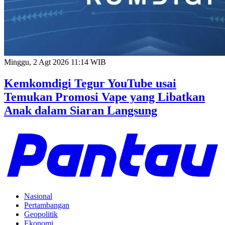
Minggu, 2 Agt 2026 11:14 WIB
Kemkomdigi Tegur YouTube usai
Temukan Promosi Vape yang Libatkan
Anak dalam Siaran Langsung
Nasional
Pertambangan
Geopolitik
Ekonomi