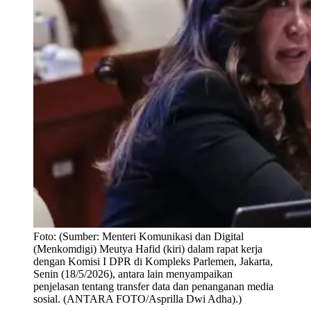
Foto:
(Sumber: Menteri Komunikasi dan Digital
(Menkomdigi) Meutya Hafid (kiri) dalam rapat kerja
dengan Komisi I DPR di Kompleks Parlemen, Jakarta,
Senin (18/5/2026), antara lain menyampaikan
penjelasan tentang transfer data dan penanganan media
sosial. (ANTARA FOTO/Asprilla Dwi Adha).)