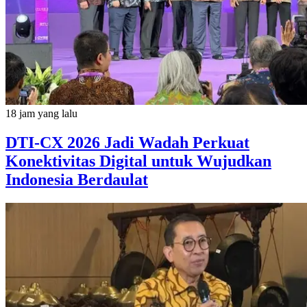
18 jam yang lalu
DTI-CX 2026 Jadi Wadah Perkuat
Konektivitas Digital untuk Wujudkan
Indonesia Berdaulat