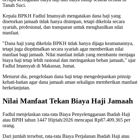
Tanah Suci.
Kepala BPKH Fadlul Imansyah mengatakan dana haji yang
disetorkan jamaah tidak hanya disimpan, tetapi dikelola secara
syariah, profesional, dan transparan untuk menghasilkan nilai
manfaat.
"Dana haji yang dikelola BPKH tidak hanya dijaga keamanannya,
tetapi juga dioptimalkan secara syariah agar memberikan nilai
manfaat bagi jamaah. Nilai manfaat inilah yang membantu menjaga
biaya haji tetap lebih rasional dan meringankan beban jamaah," ujar
Fadlul Imansyah di Makassar, Jumat.
Menurut dia, pengelolaan dana haji tetap mengedepankan prinsip
kehati-hatian agar dana jamaah aman sekaligus memberikan manfaat
berkelanjutan.
Nilai Manfaat Tekan Biaya Haji Jamaah
Fadlul menjelaskan rata-rata Biaya Penyelenggaraan Ibadah Haji
atau BPIH tahun 1447 Hijriah/2026 mencapai Rp87.409.365 per
orang.
Dari jumlah tersebut, rata-rata Biaya Perjalanan Ibadah Haji atau