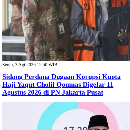
Senin, 3 Agt 2026 12:50 WIB
Sidang Perdana Dugaan Korupsi Kuota
Haji Yaqut Cholil Qoumas Digelar 11
Agustus 2026 di PN Jakarta Pusat