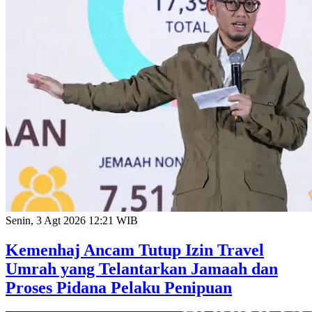
Senin, 3 Agt 2026 12:21 WIB
Kemenhaj Ancam Tutup Izin Travel
Umrah yang Telantarkan Jamaah dan
Proses Pidana Pelaku Penipuan