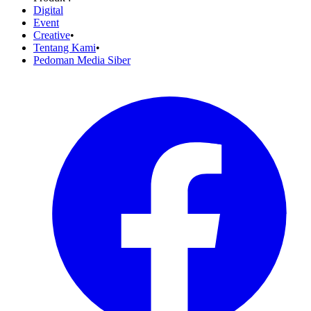
Digital
Event
Creative
•
Tentang Kami
•
Pedoman Media Siber