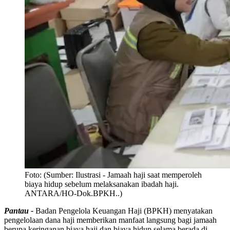
Foto:
(Sumber: Ilustrasi - Jamaah haji saat memperoleh
biaya hidup sebelum melaksanakan ibadah haji.
ANTARA/HO-Dok.BPKH..)
Pantau -
Badan Pengelola Keuangan Haji (BPKH) menyatakan
pengelolaan dana haji memberikan manfaat langsung bagi jamaah
berupa keringanan biaya haji dan biaya hidup selama berada di