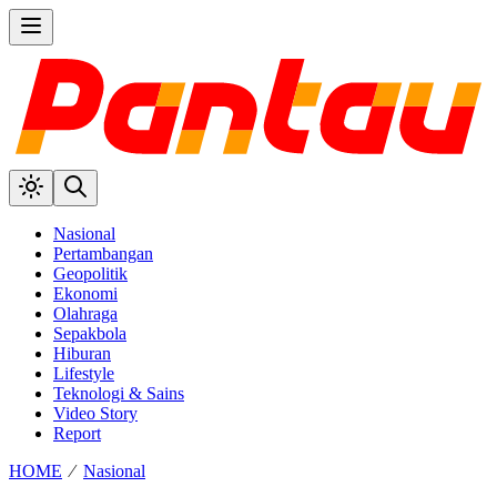
Nasional
Pertambangan
Geopolitik
Ekonomi
Olahraga
Sepakbola
Hiburan
Lifestyle
Teknologi & Sains
Video Story
Report
HOME
⁄
Nasional