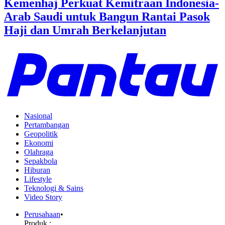
Kemenhaj Perkuat Kemitraan Indonesia-
Arab Saudi untuk Bangun Rantai Pasok
Haji dan Umrah Berkelanjutan
Nasional
Pertambangan
Geopolitik
Ekonomi
Olahraga
Sepakbola
Hiburan
Lifestyle
Teknologi & Sains
Video Story
Perusahaan
•
Produk :